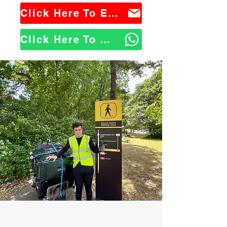
Click Here To Email Us
Click Here To WhatsApp Us