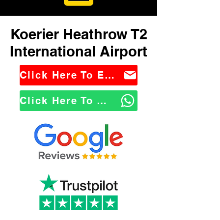
Koerier Heathrow T2
International Airport
Click Here To Email Us
Click Here To WhatsApp Us