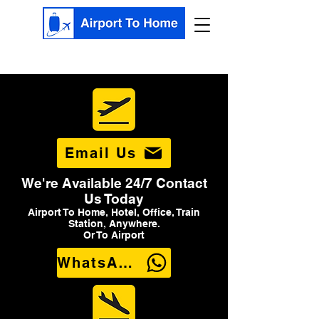
Email Us
We're Available 24/7 Contact
Us Today
Airport To Home, Hotel, Office, Train
Station, Anywhere.
Or To Airport
WhatsApp Us