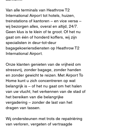
Van alle terminals van Heathrow T2
International Airport tot hotels, huizen,
treinstations of kantoren – en vice versa –
wij bezorgen alles, overal en altijd, 24/7.
Geen klus is te klein of te groot. Of het nu
gaat om één of honderd koffers, wij zijn
specialisten in deur-tot-deur
bagagekoeriersdiensten op Heathrow T2
International Airport.
Onze klanten genieten van de vrijheid om
stressvrij, zonder bagage, zonder handen
en zonder gewicht te reizen. Met Airport To
Home kunt u zich concentreren op wat
belangrijk is – of het nu gaat om het halen
van uw vlucht, het verkennen van de stad of
het bereiken van die belangrijke
vergadering – zonder de last van het
dragen van tassen.
Wij ondersteunen met trots de repatriëring
van verloren, vergeten of vertraagde