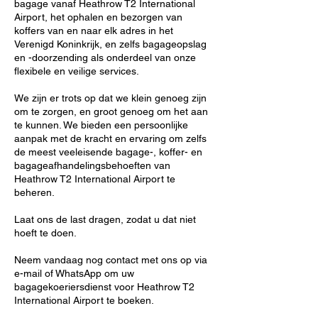
bagage vanaf Heathrow T2 International
Airport, het ophalen en bezorgen van
koffers van en naar elk adres in het
Verenigd Koninkrijk, en zelfs bagageopslag
en -doorzending als onderdeel van onze
flexibele en veilige services.
We zijn er trots op dat we klein genoeg zijn
om te zorgen, en groot genoeg om het aan
te kunnen. We bieden een persoonlijke
aanpak met de kracht en ervaring om zelfs
de meest veeleisende bagage-, koffer- en
bagageafhandelingsbehoeften van
Heathrow T2 International Airport te
beheren.
Laat ons de last dragen, zodat u dat niet
hoeft te doen.
Neem vandaag nog contact met ons op via
e-mail of WhatsApp om uw
bagagekoeriersdienst voor Heathrow T2
International Airport te boeken.