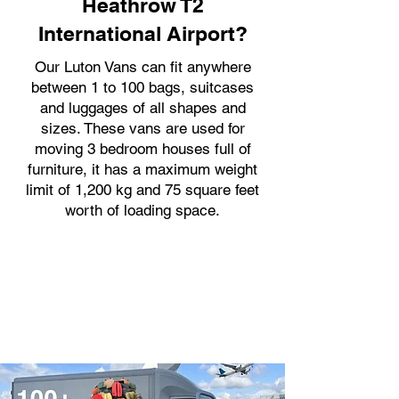
Heathrow T2
International Airport?
Our Luton Vans can fit anywhere
between 1 to 100 bags, suitcases
and luggages of all shapes and
sizes. These vans are used for
moving 3 bedroom houses full of
furniture, it has a maximum weight
limit of 1,200 kg and 75 square feet
worth of loading space.