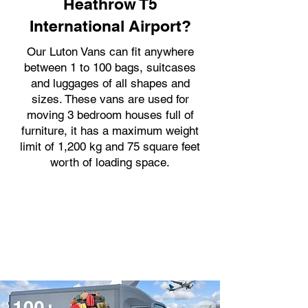
Heathrow T5
International Airport?
Our Luton Vans can fit anywhere
between 1 to 100 bags, suitcases
and luggages of all shapes and
sizes. These vans are used for
moving 3 bedroom houses full of
furniture, it has a maximum weight
limit of 1,200 kg and 75 square feet
worth of loading space.