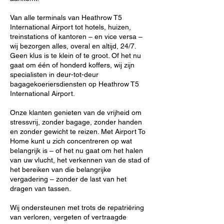
Van alle terminals van Heathrow T5
International Airport tot hotels, huizen,
treinstations of kantoren – en vice versa –
wij bezorgen alles, overal en altijd, 24/7.
Geen klus is te klein of te groot. Of het nu
gaat om één of honderd koffers, wij zijn
specialisten in deur-tot-deur
bagagekoeriersdiensten op Heathrow T5
International Airport.
Onze klanten genieten van de vrijheid om
stressvrij, zonder bagage, zonder handen
en zonder gewicht te reizen. Met Airport To
Home kunt u zich concentreren op wat
belangrijk is – of het nu gaat om het halen
van uw vlucht, het verkennen van de stad of
het bereiken van die belangrijke
vergadering – zonder de last van het
dragen van tassen.
Wij ondersteunen met trots de repatriëring
van verloren, vergeten of vertraagde