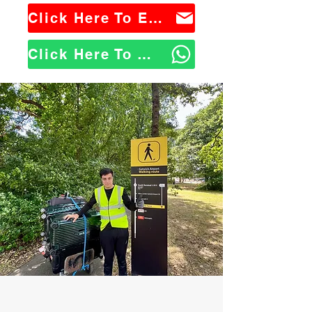
Click Here To Email Us
Click Here To WhatsApp Us