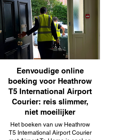
Eenvoudige online
boeking voor Heathrow
T5 International Airport
Courier: reis slimmer,
niet moeilijker
Het boeken van uw Heathrow
T5 International Airport Courier