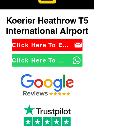
Koerier Heathrow T5
International Airport
Click Here To Email Us
Click Here To WhatsApp Us