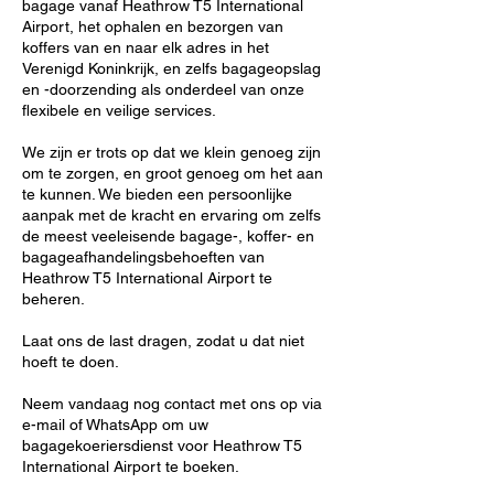
bagage vanaf Heathrow T5 International
Airport, het ophalen en bezorgen van
koffers van en naar elk adres in het
Verenigd Koninkrijk, en zelfs bagageopslag
en -doorzending als onderdeel van onze
flexibele en veilige services.
We zijn er trots op dat we klein genoeg zijn
om te zorgen, en groot genoeg om het aan
te kunnen. We bieden een persoonlijke
aanpak met de kracht en ervaring om zelfs
de meest veeleisende bagage-, koffer- en
bagageafhandelingsbehoeften van
Heathrow T5 International Airport te
beheren.
Laat ons de last dragen, zodat u dat niet
hoeft te doen.
Neem vandaag nog contact met ons op via
e-mail of WhatsApp om uw
bagagekoeriersdienst voor Heathrow T5
International Airport te boeken.