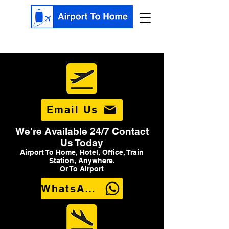
Email Us
We're Available 24/7 Contact
Us Today
Airport To Home, Hotel, Office, Train
Station, Anywhere.
Or To Airport
WhatsApp Us