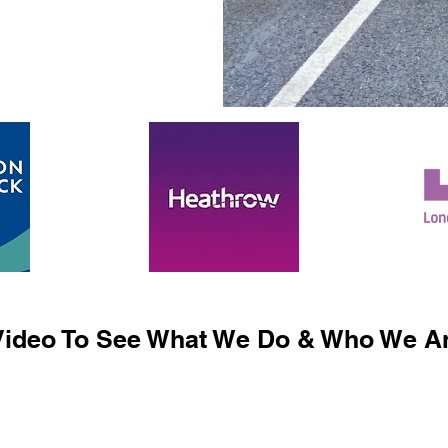
ideo To See What We Do & Who We Ar