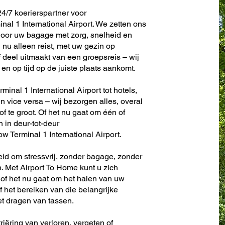
4/7 koerierspartner voor
al 1 International Airport. We zetten ons
door uw bagage met zorg, snelheid en
nu alleen reist, met uw gezin op
f deel uitmaakt van een groepsreis – wij
en op tijd op de juiste plaats aankomt.
inal 1 International Airport tot hotels,
en vice versa – wij bezorgen alles, overal
 of te groot. Of het nu gaat om één of
n in deur-tot-deur
 Terminal 1 International Airport.
eid om stressvrij, zonder bagage, zonder
. Met Airport To Home kunt u zich
 of het nu gaat om het halen van uw
f het bereiken van die belangrijke
et dragen van tassen.
riëring van verloren, vergeten of