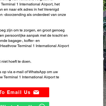
erminal 1 International Airport, het
n en naar elk adres in het Verenigd
en -doorzending als onderdeel van onze
noeg zijn om te zorgen, en groot genoeg
en persoonlijke aanpak met de kracht en
ende bagage-, koffer- en
eathrow Terminal 1 International Airport
 niet hoeft te doen.
 op via e-mail of WhatsApp om uw
Terminal 1 International Airport te
 To Email Us