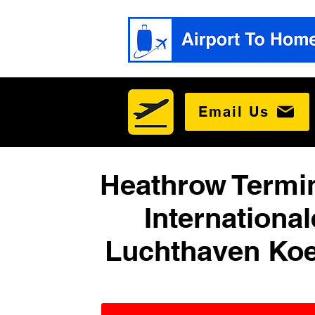
Email Us
Heathrow Termin
International
Luchthaven Koe