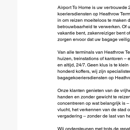
Airport To Home is uw vertrouwde 2
koeriersdiensten op Heathrow Termin
in om reizen moeiteloos te maken 
betrouwbaarheid te verwerken. Of u 
vakantie bent, zakenreiziger bent o
zorgen ervoor dat uw bagage veilig 
Van alle terminals van Heathrow Term
huizen, treinstations of kantoren – 
en altijd, 24/7. Geen klus is te klein
honderd koffers, wij zijn specialiste
bagagekoeriersdiensten op Heathrow
Onze klanten genieten van de vrijh
handen en zonder gewicht te reizen
concentreren op wat belangrijk is –
vlucht, het verkennen van de stad o
vergadering – zonder de last van h
Wij ondersteunen met trots de repat