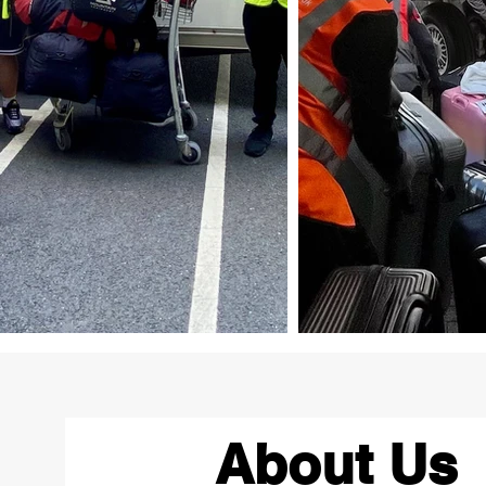
About Us