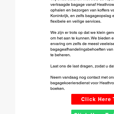
vertraagde bagage vanaf Heathrow T
ophalen en bezorgen van koffers va
Koninkrijk, en zelfs bagageopslag 
flexibele en veilige services.
We zijn er trots op dat we klein ge
om het aan te kunnen. We bieden e
ervaring om zelfs de meest veeleis
bagageafhandelingsbehoeften van H
te beheren.
Laat ons de last dragen, zodat u dat
Neem vandaag nog contact met ons
bagagekoeriersdienst voor Heathrow 
boeken.
Click Here