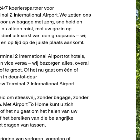
4/7 koerierspartner voor
al 2 International Airport. We zetten ons
door uw bagage met zorg, snelheid en
nu alleen reist, met uw gezin op
f deel uitmaakt van een groepsreis – wij
en op tijd op de juiste plaats aankomt.
inal 2 International Airport tot hotels,
en vice versa – wij bezorgen alles, overal
 of te groot. Of het nu gaat om één of
n in deur-tot-deur
 Terminal 2 International Airport.
eid om stressvrij, zonder bagage, zonder
. Met Airport To Home kunt u zich
 of het nu gaat om het halen van uw
f het bereiken van die belangrijke
et dragen van tassen.
riëring van verloren, vergeten of