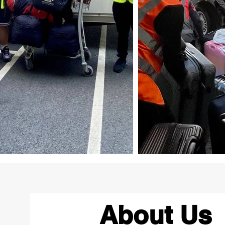
About Us