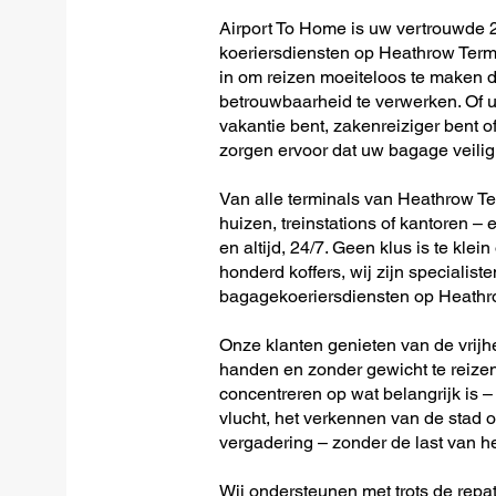
Airport To Home is uw vertrouwde 2
koeriersdiensten op Heathrow Termin
in om reizen moeiteloos te maken 
betrouwbaarheid te verwerken. Of u 
vakantie bent, zakenreiziger bent o
zorgen ervoor dat uw bagage veilig 
Van alle terminals van Heathrow Term
huizen, treinstations of kantoren – 
en altijd, 24/7. Geen klus is te klein
honderd koffers, wij zijn specialiste
bagagekoeriersdiensten op Heathrow
Onze klanten genieten van de vrijh
handen en zonder gewicht te reizen
concentreren op wat belangrijk is –
vlucht, het verkennen van de stad o
vergadering – zonder de last van h
Wij ondersteunen met trots de repat