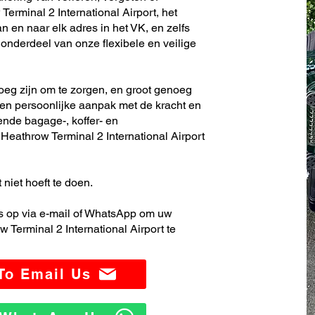
erminal 2 International Airport, het
 en naar elk adres in het VK, en zelfs
nderdeel van onze flexibele en veilige
noeg zijn om te zorgen, en groot genoeg
en persoonlijke aanpak met de kracht en
ende bagage-, koffer- en
eathrow Terminal 2 International Airport
 niet hoeft te doen.
 op via e-mail of WhatsApp om uw
Terminal 2 International Airport te
 To Email Us