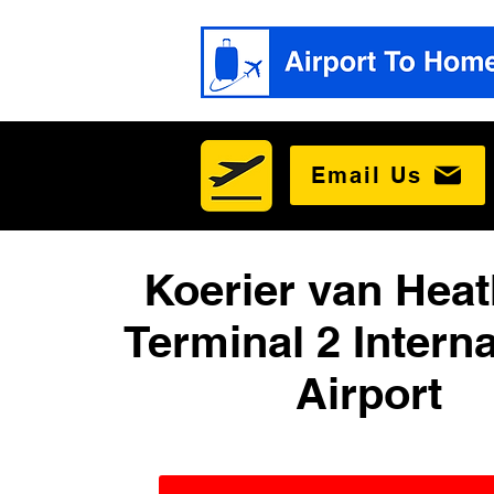
Email Us
Koerier van Hea
Terminal 2 Interna
Airport