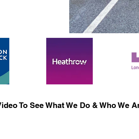
ideo To See What We Do & Who We Ar