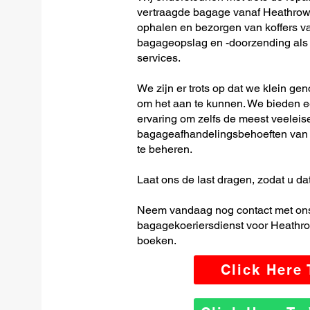
vertraagde bagage vanaf Heathrow T
ophalen en bezorgen van koffers van
bagageopslag en -doorzending als o
services.
We zijn er trots op dat we klein ge
om het aan te kunnen. We bieden e
ervaring om zelfs de meest veeleis
bagageafhandelingsbehoeften van H
te beheren.
Laat ons de last dragen, zodat u dat
Neem vandaag nog contact met ons
bagagekoeriersdienst voor Heathrow 
boeken.
Click Here