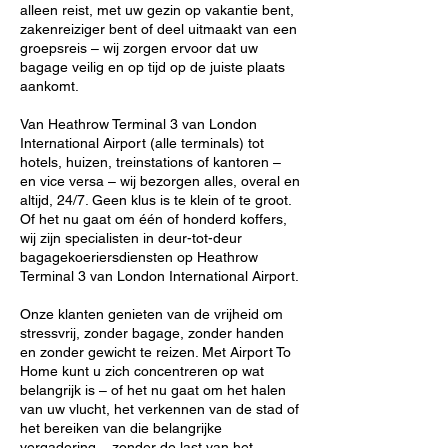
alleen reist, met uw gezin op vakantie bent,
zakenreiziger bent of deel uitmaakt van een
groepsreis – wij zorgen ervoor dat uw
bagage veilig en op tijd op de juiste plaats
aankomt.
Van Heathrow Terminal 3 van London
International Airport (alle terminals) tot
hotels, huizen, treinstations of kantoren –
en vice versa – wij bezorgen alles, overal en
altijd, 24/7. Geen klus is te klein of te groot.
Of het nu gaat om één of honderd koffers,
wij zijn specialisten in deur-tot-deur
bagagekoeriersdiensten op Heathrow
Terminal 3 van London International Airport.
Onze klanten genieten van de vrijheid om
stressvrij, zonder bagage, zonder handen
en zonder gewicht te reizen. Met Airport To
Home kunt u zich concentreren op wat
belangrijk is – of het nu gaat om het halen
van uw vlucht, het verkennen van de stad of
het bereiken van die belangrijke
vergadering – zonder de last van het