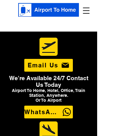
Email Us
We're Available 24/7 Contact
Us Today
Airport To Home, Hotel, Office, Train
Station, Anywhere.
Or To Airport
WhatsApp Us