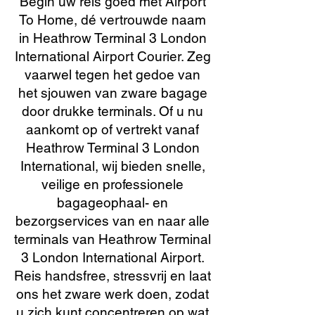
Begin uw reis goed met Airport
To Home, dé vertrouwde naam
in Heathrow Terminal 3 London
International Airport Courier. Zeg
vaarwel tegen het gedoe van
het sjouwen van zware bagage
door drukke terminals. Of u nu
aankomt op of vertrekt vanaf
Heathrow Terminal 3 London
International, wij bieden snelle,
veilige en professionele
bagageophaal- en
bezorgservices van en naar alle
terminals van Heathrow Terminal
3 London International Airport.
Reis handsfree, stressvrij en laat
ons het zware werk doen, zodat
u zich kunt concentreren op wat