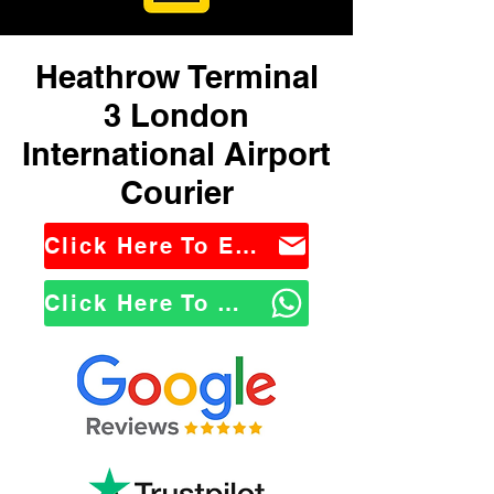
Heathrow Terminal
3 London
International Airport
Courier
Click Here To Email Us
Click Here To WhatsApp Us