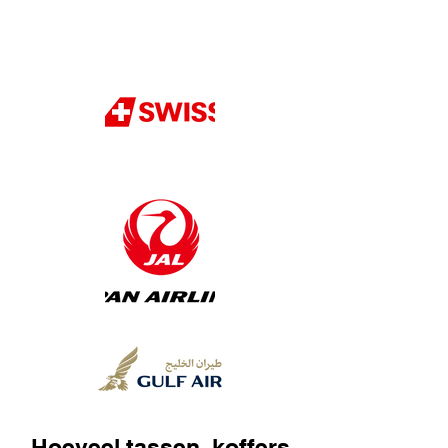
Hoeveel tassen, koffers