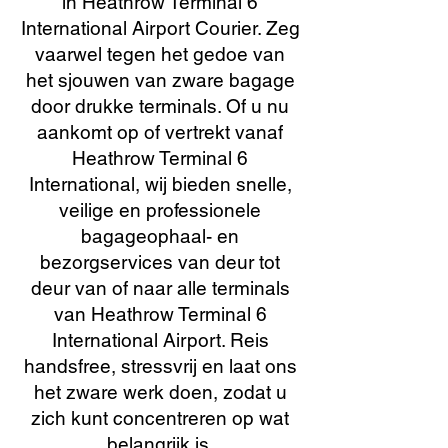
in Heathrow Terminal 6
International Airport Courier. Zeg
vaarwel tegen het gedoe van
het sjouwen van zware bagage
door drukke terminals. Of u nu
aankomt op of vertrekt vanaf
Heathrow Terminal 6
International, wij bieden snelle,
veilige en professionele
bagageophaal- en
bezorgservices van deur tot
deur van of naar alle terminals
van Heathrow Terminal 6
International Airport. Reis
handsfree, stressvrij en laat ons
het zware werk doen, zodat u
zich kunt concentreren op wat
belangrijk is.