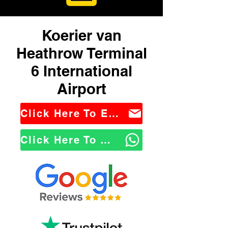
Koerier van
Heathrow Terminal
6 International
Airport
Click Here To Email Us
Click Here To WhatsApp Us