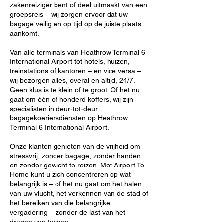
zakenreiziger bent of deel uitmaakt van een
groepsreis – wij zorgen ervoor dat uw
bagage veilig en op tijd op de juiste plaats
aankomt.
Van alle terminals van Heathrow Terminal 6
International Airport tot hotels, huizen,
treinstations of kantoren – en vice versa –
wij bezorgen alles, overal en altijd, 24/7.
Geen klus is te klein of te groot. Of het nu
gaat om één of honderd koffers, wij zijn
specialisten in deur-tot-deur
bagagekoeriersdiensten op Heathrow
Terminal 6 International Airport.
Onze klanten genieten van de vrijheid om
stressvrij, zonder bagage, zonder handen
en zonder gewicht te reizen. Met Airport To
Home kunt u zich concentreren op wat
belangrijk is – of het nu gaat om het halen
van uw vlucht, het verkennen van de stad of
het bereiken van die belangrijke
vergadering – zonder de last van het
dragen van tassen.