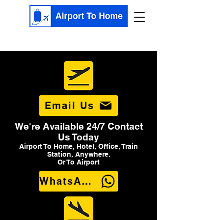
Email Us
We're Available 24/7 Contact
Us Today
Airport To Home, Hotel, Office, Train
Station, Anywhere.
Or To Airport
WhatsApp Us