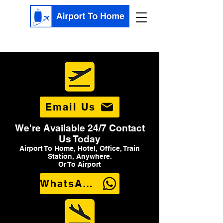
Email Us
We're Available 24/7 Contact
Us Today
Airport To Home, Hotel, Office, Train
Station, Anywhere.
Or To Airport
WhatsApp Us