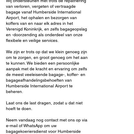
Wij ondersteunen met trots de repatriëring
van verloren, vergeten of vertraagde
bagage vanaf Humberside International
Airport, het ophalen en bezorgen van
koffers van en naar elk adres in het
Verenigd Koninkrijk, en zelfs bagageopslag
en -doorzending als onderdeel van onze
flexibele en veilige services.
We zijn er trots op dat we klein genoeg zijn
om te zorgen, en groot genoeg om het aan
te kunnen. We bieden een persoonlijke
aanpak met de kracht en ervaring om zelfs
de meest veeleisende bagage-, koffer- en
bagageafhandelingsbehoeften van
Humberside International Airport te
beheren.
Laat ons de last dragen, zodat u dat niet
hoeft te doen.
Neem vandaag nog contact met ons op via
e-mail of WhatsApp om uw
bagagekoeriersdienst voor Humberside