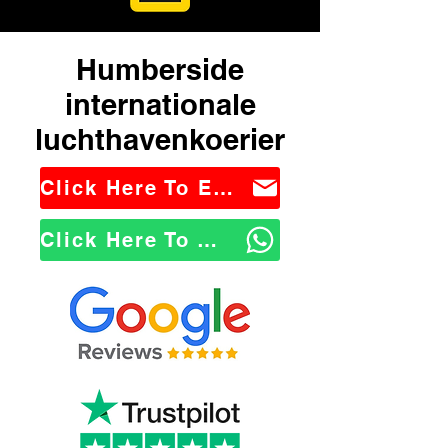
Humberside
internationale
luchthavenkoerier
Click Here To Email Us
Click Here To WhatsApp Us