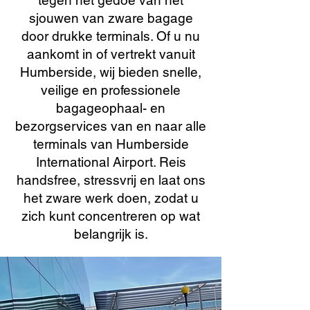
tegen het gedoe van het
sjouwen van zware bagage
door drukke terminals. Of u nu
aankomt in of vertrekt vanuit
Humberside, wij bieden snelle,
veilige en professionele
bagageophaal- en
bezorgservices van en naar alle
terminals van Humberside
International Airport. Reis
handsfree, stressvrij en laat ons
het zware werk doen, zodat u
zich kunt concentreren op wat
belangrijk is.