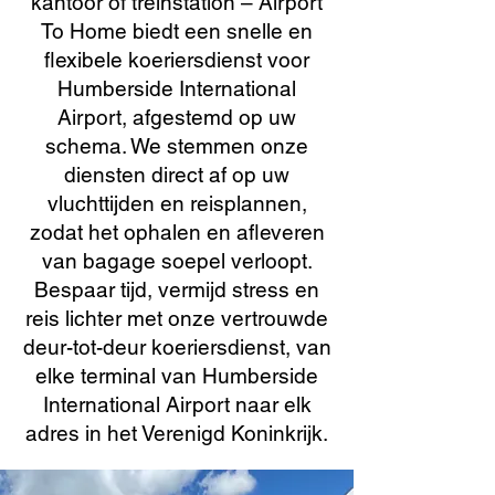
kantoor of treinstation – Airport
To Home biedt een snelle en
flexibele koeriersdienst voor
Humberside International
Airport, afgestemd op uw
schema. We stemmen onze
diensten direct af op uw
vluchttijden en reisplannen,
zodat het ophalen en afleveren
van bagage soepel verloopt.
Bespaar tijd, vermijd stress en
reis lichter met onze vertrouwde
deur-tot-deur koeriersdienst, van
elke terminal van Humberside
International Airport naar elk
adres in het Verenigd Koninkrijk.