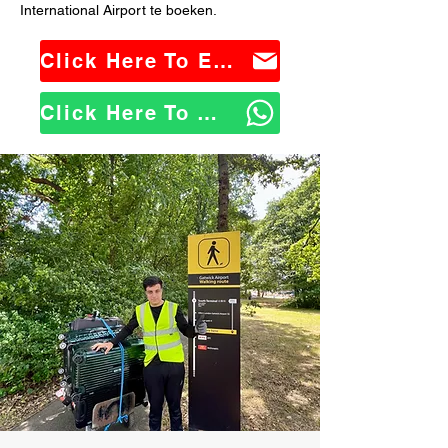
International Airport te boeken.
Click Here To Email Us
Click Here To WhatsApp Us