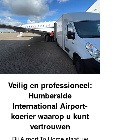
Veilig en professioneel:
Humberside
International Airport-
koerier waarop u kunt
vertrouwen
Bij Airport To Home staat uw