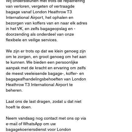
Wij ondersteunen met trots de repatriëring
van verloren, vergeten of vertraagde
bagage vanaf London Heathrow T3
International Airport, het ophalen en
bezorgen van koffers van en naar elk adres
in het VK, en zelfs bagageopslag en -
doorzending als onderdeel van onze
flexibele en veilige services.
We zijn er trots op dat we klein genoeg zijn
om te zorgen, en groot genoeg om het aan
te kunnen. We bieden een persoonlijke
aanpak met de kracht en ervaring om zelfs
de meest veeleisende bagage-, koffer- en
bagageafhandelingsbehoeften van London
Heathrow T3 International Airport te
beheren.
Laat ons de last dragen, zodat u dat niet
hoeft te doen.
Neem vandaag nog contact met ons op via
e-mail of WhatsApp om uw
bagagekoeriersdienst voor London