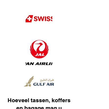
Hoeveel tassen, koffers
en bagage mag u