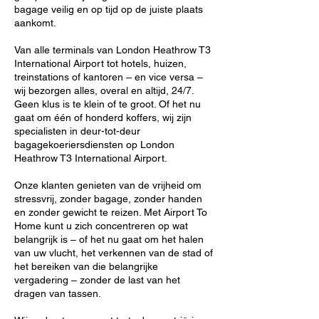
bagage veilig en op tijd op de juiste plaats
aankomt.
Van alle terminals van London Heathrow T3
International Airport tot hotels, huizen,
treinstations of kantoren – en vice versa –
wij bezorgen alles, overal en altijd, 24/7.
Geen klus is te klein of te groot. Of het nu
gaat om één of honderd koffers, wij zijn
specialisten in deur-tot-deur
bagagekoeriersdiensten op London
Heathrow T3 International Airport.
Onze klanten genieten van de vrijheid om
stressvrij, zonder bagage, zonder handen
en zonder gewicht te reizen. Met Airport To
Home kunt u zich concentreren op wat
belangrijk is – of het nu gaat om het halen
van uw vlucht, het verkennen van de stad of
het bereiken van die belangrijke
vergadering – zonder de last van het
dragen van tassen.