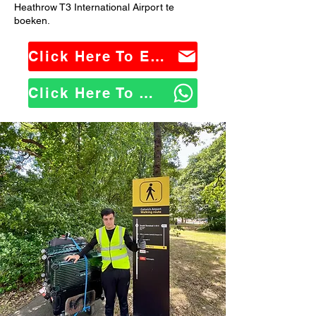
Heathrow T3 International Airport te
boeken.
Click Here To Email Us
Click Here To WhatsApp Us