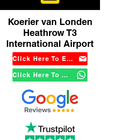
Koerier van Londen
Heathrow T3
International Airport
Click Here To Email Us
Click Here To WhatsApp Us