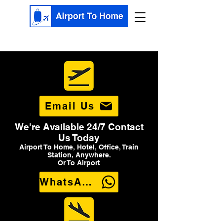
Email Us
We're Available 24/7 Contact
Us Today
Airport To Home, Hotel, Office, Train
Station, Anywhere.
Or To Airport
WhatsApp Us