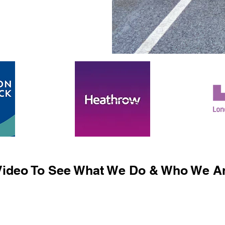
ideo To See What We Do & Who We Ar