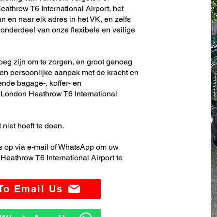
throw T6 International Airport, het
 en naar elk adres in het VK, en zelfs
nderdeel van onze flexibele en veilige
noeg zijn om te zorgen, en groot genoeg
en persoonlijke aanpak met de kracht en
ende bagage-, koffer- en
London Heathrow T6 International
 niet hoeft te doen.
 op via e-mail of WhatsApp om uw
eathrow T6 International Airport te
 To Email Us