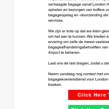
vertraagde bagage vanaf London Hea
ophalen en bezorgen van koffers van
bagageopslag en -doorzending als o
services.
We zijn er trots op dat we klein ge
om het aan te kunnen. We bieden e
ervaring om zelfs de meest veeleis
bagageafhandelingsbehoeften van 
Airport te beheren.
Laat ons de last dragen, zodat u dat
Neem vandaag nog contact met ons
bagagekoeriersdienst voor London H
boeken.
Click Here