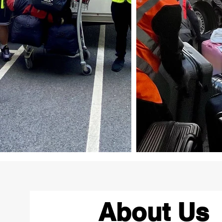
About Us