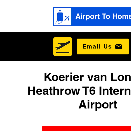
Email Us
Koerier van Lo
Heathrow T6 Intern
Airport