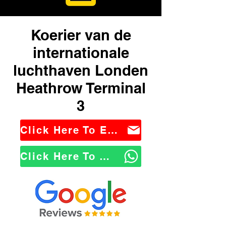
Koerier van de
internationale
luchthaven Londen
Heathrow Terminal
3
Click Here To Email Us
Click Here To WhatsApp Us