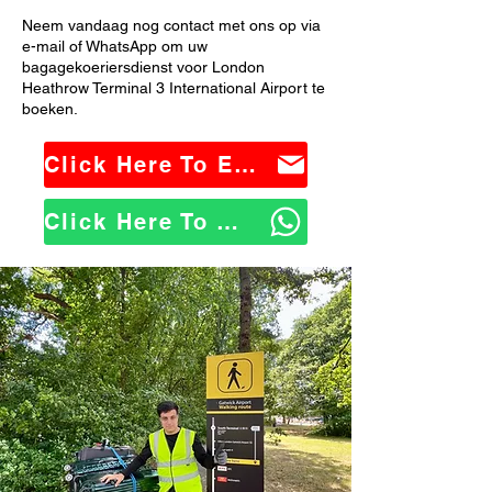
Neem vandaag nog contact met ons op via
e-mail of WhatsApp om uw
bagagekoeriersdienst voor London
Heathrow Terminal 3 International Airport te
boeken.
Click Here To Email Us
Click Here To WhatsApp Us