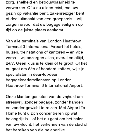
zorg, snelheid en betrouwbaarheid te
verwerken. Of u nu alleen reist, met uw
gezin op vakantie bent, zakenreiziger bent
of deel uitmaakt van een groepsreis – wij
zorgen ervoor dat uw bagage veilig en op
tijd op de juiste plaats aankomt.
Van alle terminals van London Heathrow
Terminal 3 International Airport tot hotels,
huizen, treinstations of kantoren – en vice
versa – wij bezorgen alles, overal en altijd,
24/7. Geen klus is te klein of te groot. Of het
nu gaat om één of honderd koffers, wij zijn
specialisten in deur-tot-deur
bagagekoeriersdiensten op London
Heathrow Terminal 3 International Airport.
Onze klanten genieten van de vrijheid om
stressvrij, zonder bagage, zonder handen
en zonder gewicht te reizen. Met Airport To
Home kunt u zich concentreren op wat
belangrijk is – of het nu gaat om het halen
van uw vlucht, het verkennen van de stad of
het bereiken van die belangrijke