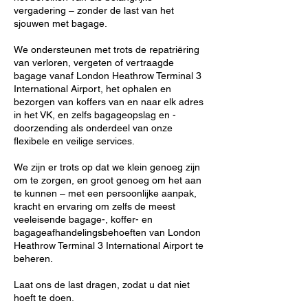
vergadering – zonder de last van het
sjouwen met bagage.
We ondersteunen met trots de repatriëring
van verloren, vergeten of vertraagde
bagage vanaf London Heathrow Terminal 3
International Airport, het ophalen en
bezorgen van koffers van en naar elk adres
in het VK, en zelfs bagageopslag en -
doorzending als onderdeel van onze
flexibele en veilige services.
We zijn er trots op dat we klein genoeg zijn
om te zorgen, en groot genoeg om het aan
te kunnen – met een persoonlijke aanpak,
kracht en ervaring om zelfs de meest
veeleisende bagage-, koffer- en
bagageafhandelingsbehoeften van London
Heathrow Terminal 3 International Airport te
beheren.
Laat ons de last dragen, zodat u dat niet
hoeft te doen.