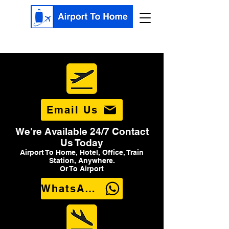
Email Us
We're Available 24/7 Contact
Us Today
Airport To Home, Hotel, Office, Train
Station, Anywhere.
Or To Airport
WhatsApp Us