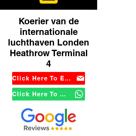
Koerier van de
internationale
luchthaven Londen
Heathrow Terminal
4
Click Here To Email Us
Click Here To WhatsApp Us