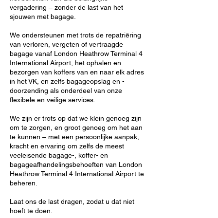
vergadering – zonder de last van het
sjouwen met bagage.
We ondersteunen met trots de repatriëring
van verloren, vergeten of vertraagde
bagage vanaf London Heathrow Terminal 4
International Airport, het ophalen en
bezorgen van koffers van en naar elk adres
in het VK, en zelfs bagageopslag en -
doorzending als onderdeel van onze
flexibele en veilige services.
We zijn er trots op dat we klein genoeg zijn
om te zorgen, en groot genoeg om het aan
te kunnen – met een persoonlijke aanpak,
kracht en ervaring om zelfs de meest
veeleisende bagage-, koffer- en
bagageafhandelingsbehoeften van London
Heathrow Terminal 4 International Airport te
beheren.
Laat ons de last dragen, zodat u dat niet
hoeft te doen.