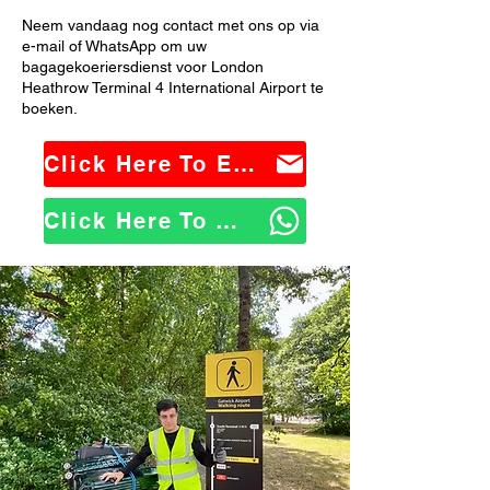
Neem vandaag nog contact met ons op via
e-mail of WhatsApp om uw
bagagekoeriersdienst voor London
Heathrow Terminal 4 International Airport te
boeken.
Click Here To Email Us
Click Here To WhatsApp Us