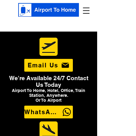
Email Us
We're Available 24/7 Contact
Us Today
Airport To Home, Hotel, Office, Train
Station, Anywhere.
Or To Airport
WhatsApp Us