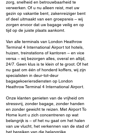
zorg, snelheid en betrouwbaarheid te
verwerken. Of u nu alleen reist, met uw
gezin op vakantie bent, zakenreiziger bent
of deel uitmaakt van een groepsreis – wij
zorgen ervoor dat uw bagage veilig en op
tijd op de juiste plaats aankomt.
Van alle terminals van London Heathrow
Terminal 4 International Airport tot hotels,
huizen, treinstations of kantoren – en vice
versa – wij bezorgen alles, overal en altijd,
24/7. Geen klus is te klein of te groot. Of het
nu gaat om één of honderd koffers, wij zijn
specialisten in deur-tot-deur
bagagekoeriersdiensten op London
Heathrow Terminal 4 International Airport.
Onze klanten genieten van de vrijheid om
stressvrij, zonder bagage, zonder handen
en zonder gewicht te reizen. Met Airport To
Home kunt u zich concentreren op wat
belangrijk is – of het nu gaat om het halen
van uw vlucht, het verkennen van de stad of
het bereiken van die belangrijke