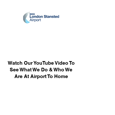
Watch Our YouTube Video To
See What We Do & Who We
Are At Airport To Home