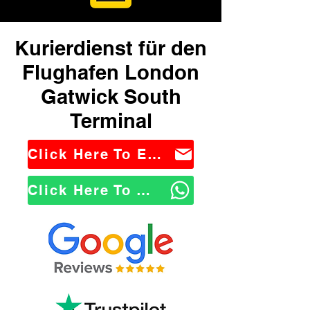
Kurierdienst für den
Flughafen London
Gatwick South
Terminal
Click Here To Email Us
Click Here To WhatsApp Us