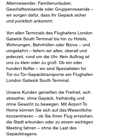
Alleinreisender, Familienurlauber,
Geschäftsreisende oder Gruppenreisende –
wir sorgen dafür, dass Ihr Gepäck sicher
und pünktlich ankommt.
Von allen Terminals des Flughafens London
Gatwick South Terminal bis hin zu Hotels,
Wohnungen, Bahnhöfen oder Büros – und
umgekehrt – liefern wir alles, überall und
jederzeit, rund um die Uhr. Kein Auftrag ist
uns zu klein oder zu groß. Ob ein oder
hundert Koffer – wir sind Spezialisten für
Tür-zu-Tür-Gepäcktransporte am Flughafen
London Gatwick South Terminal.
Unsere Kunden genießen die Freiheit, sich
stressfrei, ohne Gepäck, freihändig und
ohne Gewicht zu bewegen. Mit Airport To
Home können Sie sich auf das Wesentliche
konzentrieren – ob Sie Ihren Flug erreichen,
die Stadt erkunden oder zu einem wichtigen
Meeting fahren – ohne die Last des
Gepäcktragens.