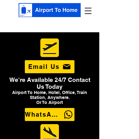
Email Us
We're Available 24/7 Contact
Us Today
Airport To Home, Hotel, Office, Train
Station, Anywhere.
Or To Airport
WhatsApp Us