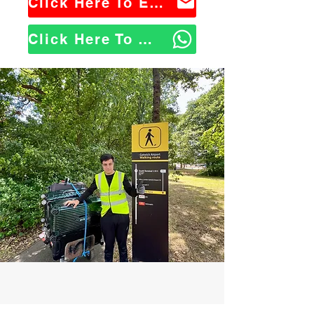
Click Here To Email Us
Click Here To WhatsApp Us