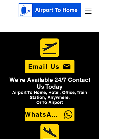
Email Us
We're Available 24/7 Contact
Us Today
Airport To Home, Hotel, Office, Train
Station, Anywhere.
Or To Airport
WhatsApp Us