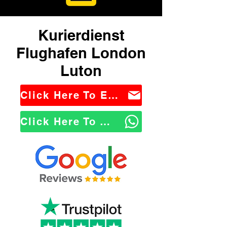
Kurierdienst
Flughafen London
Luton
Click Here To Email Us
Click Here To WhatsApp Us