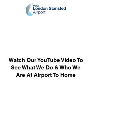
Watch Our YouTube Video To
See What We Do & Who We
Are At Airport To Home