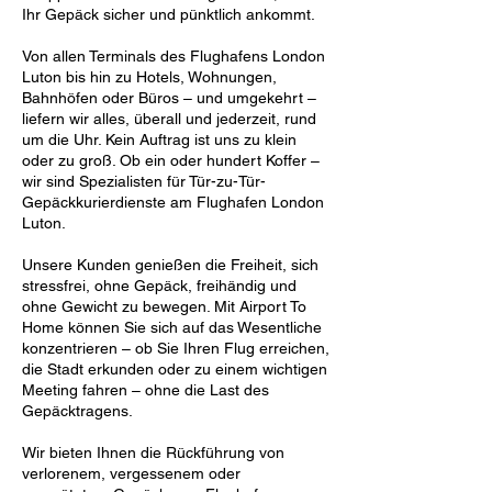
Ihr Gepäck sicher und pünktlich ankommt.
Von allen Terminals des Flughafens London
Luton bis hin zu Hotels, Wohnungen,
Bahnhöfen oder Büros – und umgekehrt –
liefern wir alles, überall und jederzeit, rund
um die Uhr. Kein Auftrag ist uns zu klein
oder zu groß. Ob ein oder hundert Koffer –
wir sind Spezialisten für Tür-zu-Tür-
Gepäckkurierdienste am Flughafen London
Luton.
Unsere Kunden genießen die Freiheit, sich
stressfrei, ohne Gepäck, freihändig und
ohne Gewicht zu bewegen. Mit Airport To
Home können Sie sich auf das Wesentliche
konzentrieren – ob Sie Ihren Flug erreichen,
die Stadt erkunden oder zu einem wichtigen
Meeting fahren – ohne die Last des
Gepäcktragens.
Wir bieten Ihnen die Rückführung von
verlorenem, vergessenem oder