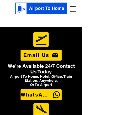
Email Us
We're Available 24/7 Contact
Us Today
Airport To Home, Hotel, Office, Train
Station, Anywhere.
Or To Airport
WhatsApp Us