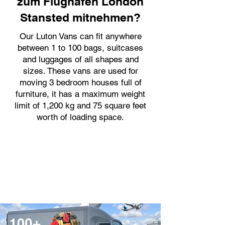
zum Flughafen London
Stansted mitnehmen?
Our Luton Vans can fit anywhere
between 1 to 100 bags, suitcases
and luggages of all shapes and
sizes. These vans are used for
moving 3 bedroom houses full of
furniture, it has a maximum weight
limit of 1,200 kg and 75 square feet
worth of loading space.