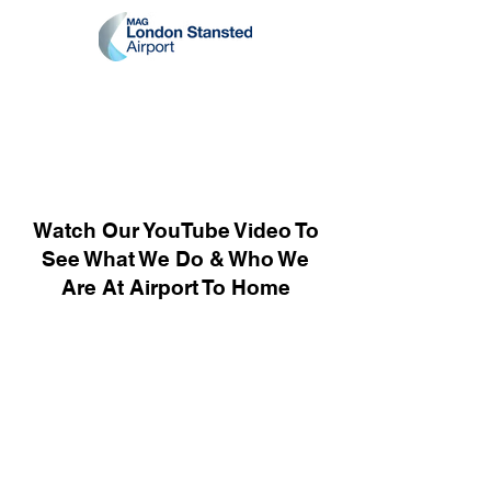
Watch Our YouTube Video To
See What We Do & Who We
Are At Airport To Home