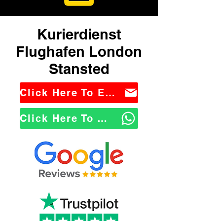
Kurierdienst
Flughafen London
Stansted
Click Here To Email Us
Click Here To WhatsApp Us