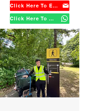
Click Here To Email Us
Click Here To WhatsApp Us