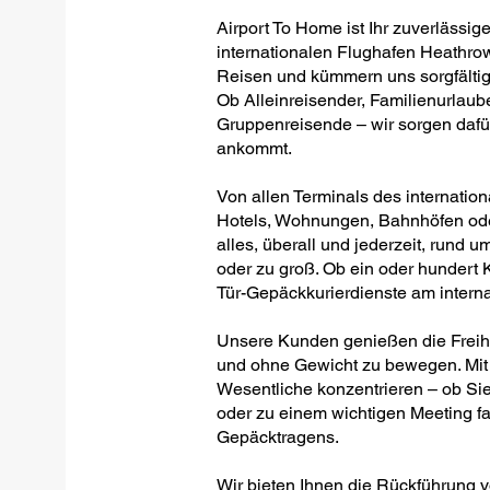
Airport To Home ist Ihr zuverlässig
internationalen Flughafen Heathrow
Reisen und kümmern uns sorgfältig,
Ob Alleinreisender, Familienurlaub
Gruppenreisende – wir sorgen dafür
ankommt.
Von allen Terminals des internatio
Hotels, Wohnungen, Bahnhöfen oder
alles, überall und jederzeit, rund um
oder zu groß. Ob ein oder hundert Ko
Tür-Gepäckkurierdienste am intern
Unsere Kunden genießen die Freiheit
und ohne Gewicht zu bewegen. Mit 
Wesentliche konzentrieren – ob Sie
oder zu einem wichtigen Meeting fa
Gepäcktragens.
Wir bieten Ihnen die Rückführung 