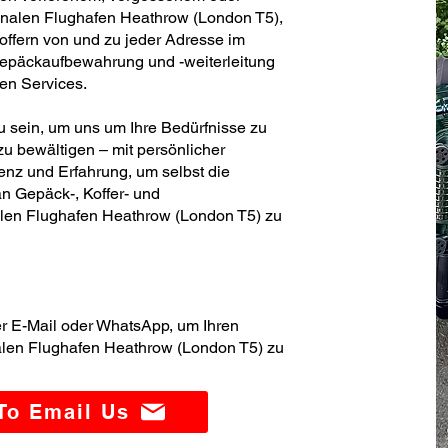
onalen Flughafen Heathrow (London T5),
offern von und zu jeder Adresse im
Gepäckaufbewahrung und -weiterleitung
ren Services.
zu sein, um uns um Ihre Bedürfnisse zu
u bewältigen – mit persönlicher
nz und Erfahrung, um selbst die
n Gepäck-, Koffer- und
alen Flughafen Heathrow (London T5) zu
er E-Mail oder WhatsApp, um Ihren
alen Flughafen Heathrow (London T5) zu
 To Email Us