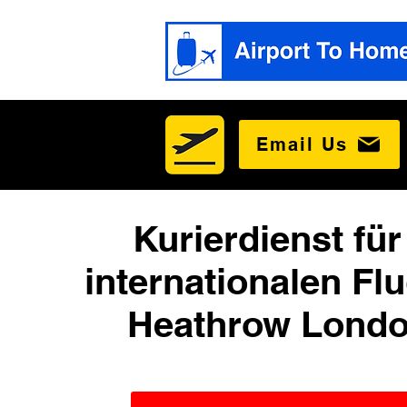
Email Us
Kurierdienst für
internationalen Fl
Heathrow Londo