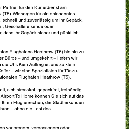
er Partner für den Kurierdienst am
 (T5). Wir sorgen für ein entspanntes
 schnell und zuverlässig um Ihr Gepäck.
er, Geschäftsreisende oder
, dass Ihr Gepäck sicher und pünktlich
nalen Flughafens Heathrow (T5) bis hin zu
 Büros – und umgekehrt – liefern wir
 die Uhr. Kein Auftrag ist uns zu klein
ffer – wir sind Spezialisten für Tür-zu-
ationalen Flughafen Heathrow (T5).
, sich stressfrei, gepäckfrei, freihändig
Airport To Home können Sie sich auf das
 Ihren Flug erreichen, die Stadt erkunden
hren – ohne die Last des
von verlorenem, vergessenem oder