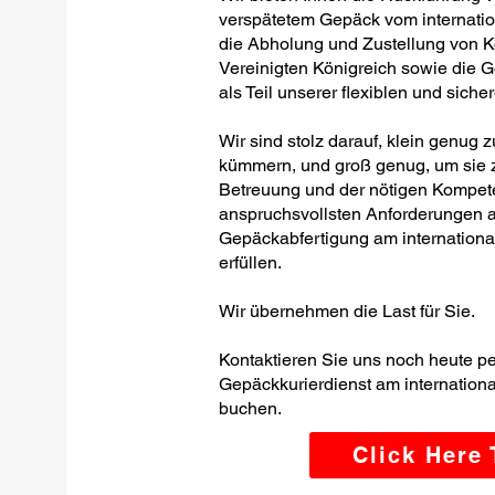
verspätetem Gepäck vom internati
die Abholung und Zustellung von K
Vereinigten Königreich sowie die 
als Teil unserer flexiblen und siche
Wir sind stolz darauf, klein genug 
kümmern, und groß genug, um sie z
Betreuung und der nötigen Kompete
anspruchsvollsten Anforderungen a
Gepäckabfertigung am internation
erfüllen.
Wir übernehmen die Last für Sie.
Kontaktieren Sie uns noch heute p
Gepäckkurierdienst am internation
buchen.
Click Here