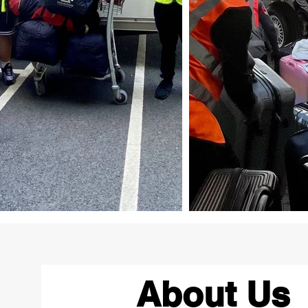
About Us