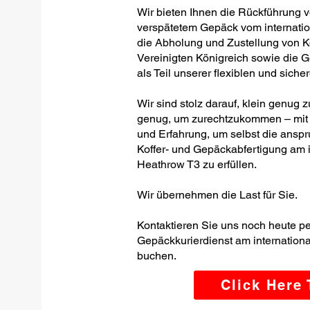
Wir bieten Ihnen die Rückführung 
verspätetem Gepäck vom internati
die Abholung und Zustellung von K
Vereinigten Königreich sowie die 
als Teil unserer flexiblen und siche
Wir sind stolz darauf, klein genug
genug, um zurechtzukommen – mit 
und Erfahrung, um selbst die ansp
Koffer- und Gepäckabfertigung am 
Heathrow T3 zu erfüllen.
Wir übernehmen die Last für Sie.
Kontaktieren Sie uns noch heute p
Gepäckkurierdienst am internatio
buchen.
Click Here