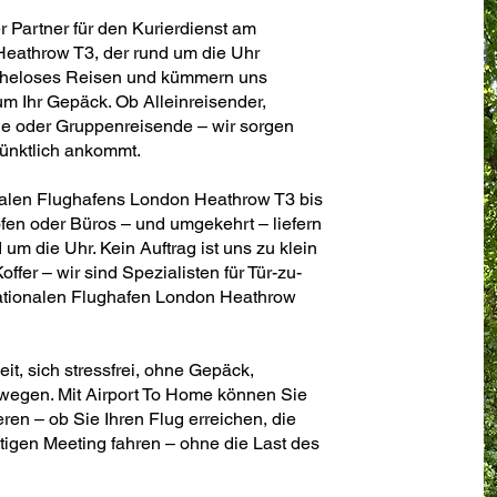
er Partner für den Kurierdienst am
Heathrow T3, der rund um die Uhr
 müheloses Reisen und kümmern uns
 um Ihr Gepäck. Ob Alleinreisender,
de oder Gruppenreisende – wir sorgen
pünktlich ankommt.
onalen Flughafens London Heathrow T3 bis
en oder Büros – und umgekehrt – liefern
d um die Uhr. Kein Auftrag ist uns zu klein
ffer – wir sind Spezialisten für Tür-zu-
nationalen Flughafen London Heathrow
t, sich stressfrei, ohne Gepäck,
wegen. Mit Airport To Home können Sie
ren – ob Sie Ihren Flug erreichen, die
tigen Meeting fahren – ohne die Last des