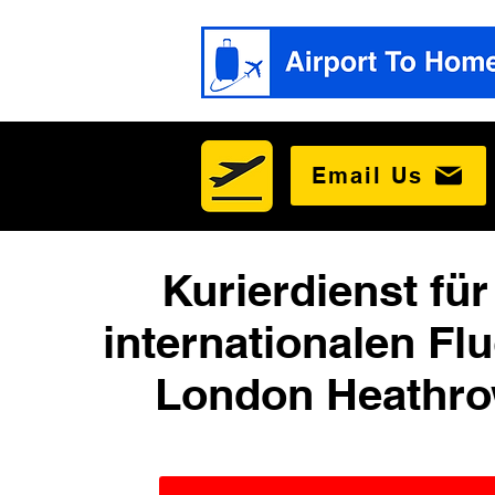
Email Us
Kurierdienst für
internationalen Fl
London Heathro