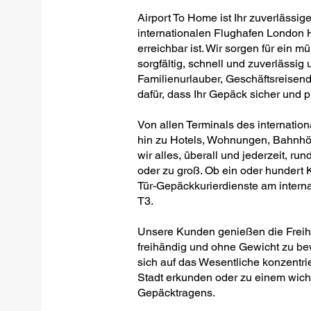
Airport To Home ist Ihr zuverlässig
internationalen Flughafen London 
erreichbar ist. Wir sorgen für ein
sorgfältig, schnell und zuverlässig
Familienurlauber, Geschäftsreisen
dafür, dass Ihr Gepäck sicher und 
Von allen Terminals des internati
hin zu Hotels, Wohnungen, Bahnhöf
wir alles, überall und jederzeit, run
oder zu groß. Ob ein oder hundert Ko
Tür-Gepäckkurierdienste am inter
T3.
Unsere Kunden genießen die Freihei
freihändig und ohne Gewicht zu be
sich auf das Wesentliche konzentrie
Stadt erkunden oder zu einem wich
Gepäcktragens.