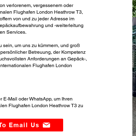
von verlorenem, vergessenem oder
onalen Flughafen London Heathrow T3,
offern von und zu jeder Adresse im
Gepäckaufbewahrung und -weiterleitung
ren Services.
 zu sein, um uns zu kümmern, und groß
persönlicher Betreuung, der Kompetenz
ruchsvollsten Anforderungen an Gepäck-,
internationalen Flughafen London
er E-Mail oder WhatsApp, um Ihren
nalen Flughafen London Heathrow T3 zu
 To Email Us