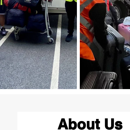
About Us