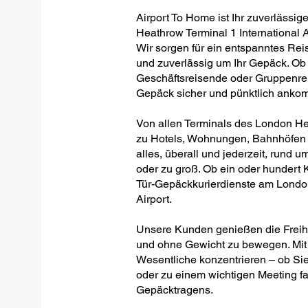
Airport To Home ist Ihr zuverlässig
Heathrow Terminal 1 International Ai
Wir sorgen für ein entspanntes Rei
und zuverlässig um Ihr Gepäck. Ob 
Geschäftsreisende oder Gruppenreis
Gepäck sicher und pünktlich anko
Von allen Terminals des London Hea
zu Hotels, Wohnungen, Bahnhöfen o
alles, überall und jederzeit, rund um
oder zu groß. Ob ein oder hundert Ko
Tür-Gepäckkurierdienste am London
Airport.
Unsere Kunden genießen die Freiheit
und ohne Gewicht zu bewegen. Mit 
Wesentliche konzentrieren – ob Sie
oder zu einem wichtigen Meeting fa
Gepäcktragens.