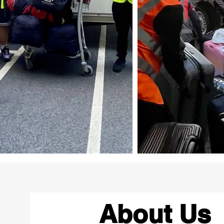
About Us