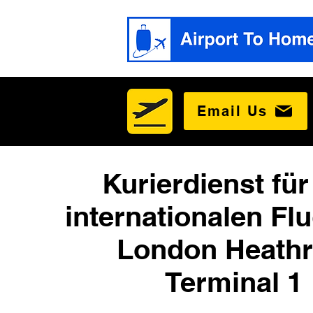
Email Us
Kurierdienst für
internationalen Fl
London Heath
Terminal 1