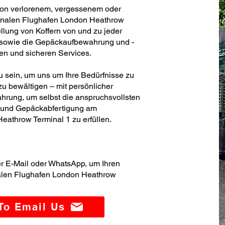
von verlorenem, vergessenem oder
onalen Flughafen London Heathrow
llung von Koffern von und zu jeder
h sowie die Gepäckaufbewahrung und -
blen und sicheren Services.
zu sein, um uns um Ihre Bedürfnisse zu
u bewältigen – mit persönlicher
hrung, um selbst die anspruchsvollsten
- und Gepäckabfertigung am
eathrow Terminal 1 zu erfüllen.
er E-Mail oder WhatsApp, um Ihren
nalen Flughafen London Heathrow
 To Email Us