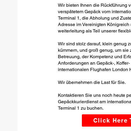
Wir bieten Ihnen die Rückführung 
verspätetem Gepäck vom internati
Terminal 1, die Abholung und Zuste
Adresse im Vereinigten Königreic
weiterleitung als Teil unserer flexi
Wir sind stolz darauf, klein genug 
kümmern, und groß genug, um sie z
Betreuung, der Kompetenz und Erfa
Anforderungen an Gepäck-, Koffer
internationalen Flughafen London H
Wir übernehmen die Last für Sie.
Kontaktieren Sie uns noch heute p
Gepäckkurierdienst am internatio
Terminal 1 zu buchen.
Click Here