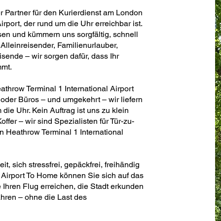
er Partner für den Kurierdienst am London
rport, der rund um die Uhr erreichbar ist.
sen und kümmern uns sorgfältig, schnell
Alleinreisender, Familienurlauber,
ende – wir sorgen dafür, dass Ihr
mmt.
throw Terminal 1 International Airport
der Büros – und umgekehrt – wir liefern
 die Uhr. Kein Auftrag ist uns zu klein
ffer – wir sind Spezialisten für Tür-zu-
 Heathrow Terminal 1 International
, sich stressfrei, gepäckfrei, freihändig
Airport To Home können Sie sich auf das
 Ihren Flug erreichen, die Stadt erkunden
hren – ohne die Last des