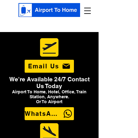
Email Us
We're Available 24/7 Contact
Us Today
Airport To Home, Hotel, Office, Train
Station, Anywhere.
Or To Airport
WhatsApp Us