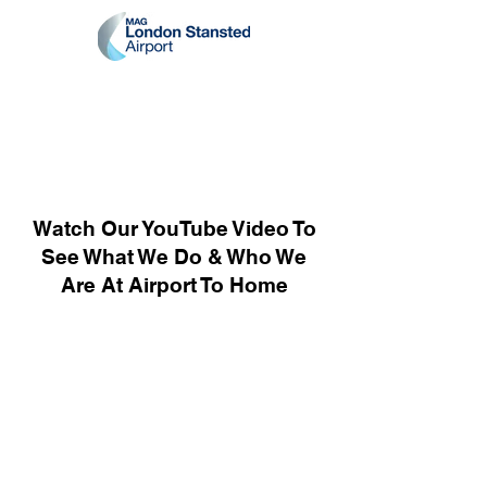
Watch Our YouTube Video To
See What We Do & Who We
Are At Airport To Home