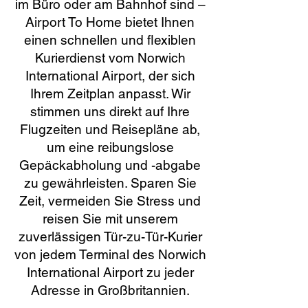
im Büro oder am Bahnhof sind –
Airport To Home bietet Ihnen
einen schnellen und flexiblen
Kurierdienst vom Norwich
International Airport, der sich
Ihrem Zeitplan anpasst. Wir
stimmen uns direkt auf Ihre
Flugzeiten und Reisepläne ab,
um eine reibungslose
Gepäckabholung und -abgabe
zu gewährleisten. Sparen Sie
Zeit, vermeiden Sie Stress und
reisen Sie mit unserem
zuverlässigen Tür-zu-Tür-Kurier
von jedem Terminal des Norwich
International Airport zu jeder
Adresse in Großbritannien.