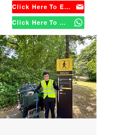
Click Here To Email Us
Click Here To WhatsApp Us