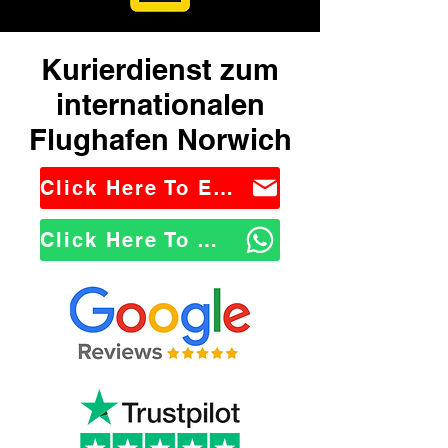
Kurierdienst zum
internationalen
Flughafen Norwich
Click Here To Email Us
Click Here To WhatsApp Us