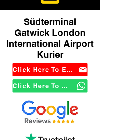
Südterminal
Gatwick London
International Airport
Kurier
Click Here To Email Us
Click Here To WhatsApp Us