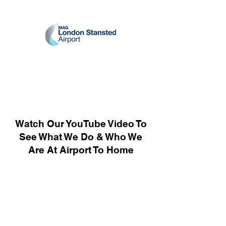
Watch Our YouTube Video To
See What We Do & Who We
Are At Airport To Home