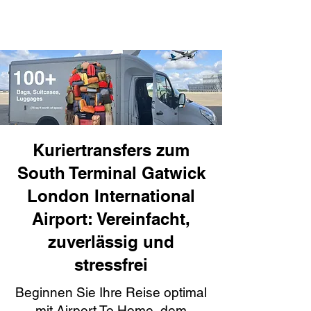
Kuriertransfers zum
South Terminal Gatwick
London International
Airport: Vereinfacht,
zuverlässig und
stressfrei
Beginnen Sie Ihre Reise optimal
mit Airport To Home, dem