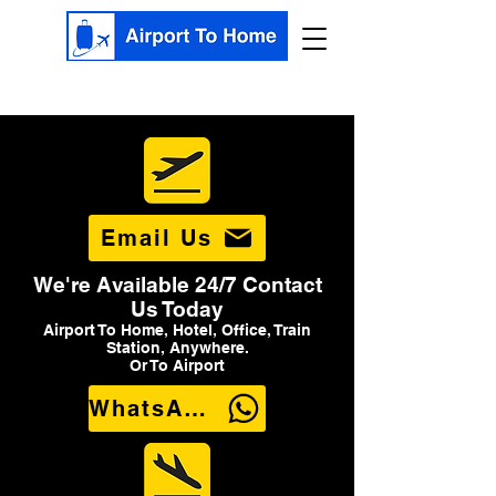
Email Us
We're Available 24/7 Contact
Us Today
Airport To Home, Hotel, Office, Train
Station, Anywhere.
Or To Airport
WhatsApp Us