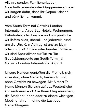
Alleinreisender, Familienurlauber,
Geschäftsreisende oder Gruppenreisende –
wir sorgen dafür, dass Ihr Gepäck sicher
und pünktlich ankommt.
Vom South Terminal Gatwick London
International Airport zu Hotels, Wohnungen,
Bahnhöfen oder Büros – und umgekehrt –
wir liefern alles, überall und jederzeit, rund
um die Uhr. Kein Auftrag ist uns zu klein
oder zu groß. Ob ein oder hundert Koffer –
wir sind Spezialisten für Tür-zu-Tür-
Gepäcktransporte am South Terminal
Gatwick London International Airport.
Unsere Kunden genießen die Freiheit, sich
stressfrei, ohne Gepäck, freihändig und
ohne Gewicht zu bewegen. Mit Airport To
Home können Sie sich auf das Wesentliche
konzentrieren – ob Sie Ihren Flug erreichen,
die Stadt erkunden oder zu einem wichtigen
Meeting fahren – ohne die Last des
Gepäcktragens.