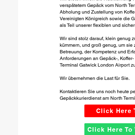
verspätetem Gepäck vom North Term
Abholung und Zustellung von Koffe
Vereinigten Königreich sowie die 
als Teil unserer flexiblen und siche
Wir sind stolz darauf, klein genug 
kümmern, und groß genug, um sie z
Betreuung, der Kompetenz und Erfa
Anforderungen an Gepäck-, Koffer
Terminal Gatwick London Airport zu 
Wir übernehmen die Last für Sie.
Kontaktieren Sie uns noch heute p
Gepäckkurierdienst am North Termi
Click Here
Click Here T