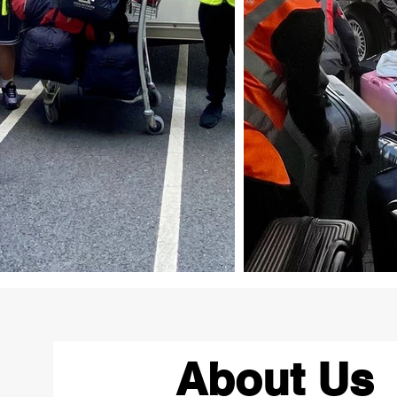
About Us