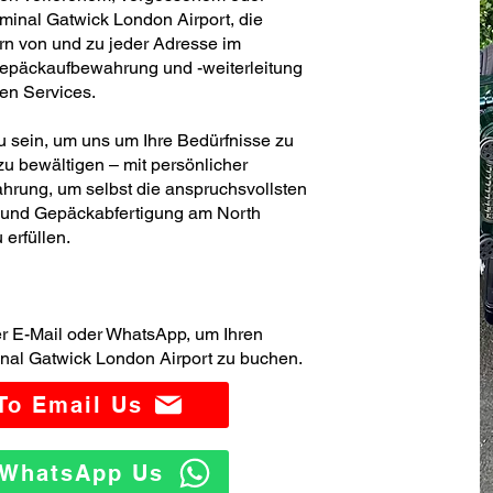
inal Gatwick London Airport, die
rn von und zu jeder Adresse im
Gepäckaufbewahrung und -weiterleitung
ren Services.
zu sein, um uns um Ihre Bedürfnisse zu
u bewältigen – mit persönlicher
hrung, um selbst die anspruchsvollsten
- und Gepäckabfertigung am North
erfüllen.
er E-Mail oder WhatsApp, um Ihren
nal Gatwick London Airport zu buchen.
 To Email Us
o WhatsApp Us