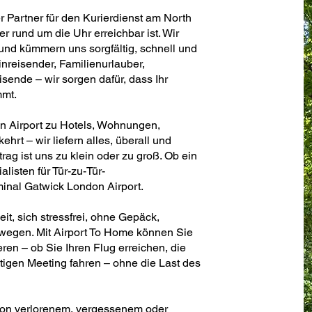
er Partner für den Kurierdienst am North
r rund um die Uhr erreichbar ist. Wir
und kümmern uns sorgfältig, schnell und
nreisender, Familienurlauber,
ende – wir sorgen dafür, dass Ihr
mmt.
n Airport zu Hotels, Wohnungen,
rt – wir liefern alles, überall und
trag ist uns zu klein oder zu groß. Ob ein
alisten für Tür-zu-Tür-
inal Gatwick London Airport.
t, sich stressfrei, ohne Gepäck,
wegen. Mit Airport To Home können Sie
ren – ob Sie Ihren Flug erreichen, die
tigen Meeting fahren – ohne die Last des
von verlorenem, vergessenem oder