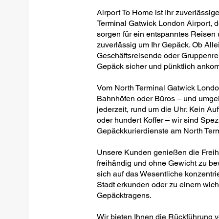
Airport To Home ist Ihr zuverlässig
Terminal Gatwick London Airport, de
sorgen für ein entspanntes Reisen 
zuverlässig um Ihr Gepäck. Ob Allei
Geschäftsreisende oder Gruppenreis
Gepäck sicher und pünktlich anko
Vom North Terminal Gatwick Londo
Bahnhöfen oder Büros – und umgekeh
jederzeit, rund um die Uhr. Kein Auf
oder hundert Koffer – wir sind Spezi
Gepäckkurierdienste am North Term
Unsere Kunden genießen die Freihei
freihändig und ohne Gewicht zu be
sich auf das Wesentliche konzentrie
Stadt erkunden oder zu einem wich
Gepäcktragens.
Wir bieten Ihnen die Rückführung 