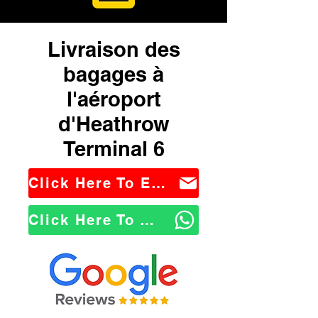
Livraison des
bagages à
l'aéroport
d'Heathrow
Terminal 6
Click Here To Email Us
Click Here To WhatsApp Us