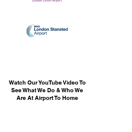
Watch Our YouTube Video To
See What We Do & Who We
Are At Airport To Home