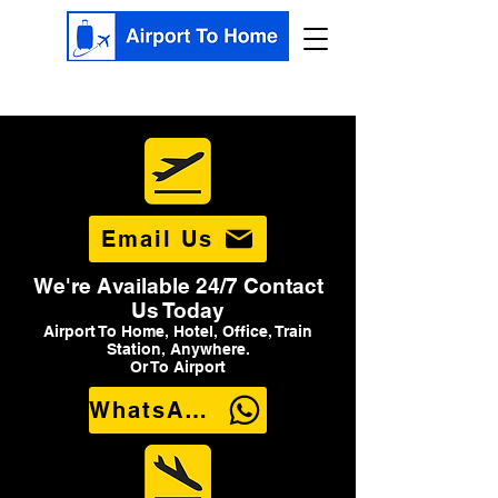
Email Us
We're Available 24/7 Contact
Us Today
Airport To Home, Hotel, Office, Train
Station, Anywhere.
Or To Airport
WhatsApp Us