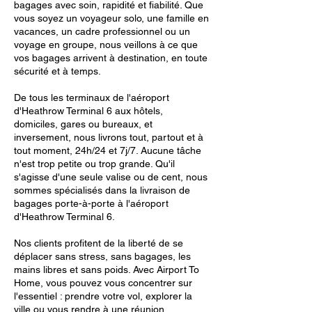
bagages avec soin, rapidité et fiabilité. Que
vous soyez un voyageur solo, une famille en
vacances, un cadre professionnel ou un
voyage en groupe, nous veillons à ce que
vos bagages arrivent à destination, en toute
sécurité et à temps.
De tous les terminaux de l'aéroport
d'Heathrow Terminal 6 aux hôtels,
domiciles, gares ou bureaux, et
inversement, nous livrons tout, partout et à
tout moment, 24h/24 et 7j/7. Aucune tâche
n'est trop petite ou trop grande. Qu'il
s'agisse d'une seule valise ou de cent, nous
sommes spécialisés dans la livraison de
bagages porte-à-porte à l'aéroport
d'Heathrow Terminal 6.
Nos clients profitent de la liberté de se
déplacer sans stress, sans bagages, les
mains libres et sans poids. Avec Airport To
Home, vous pouvez vous concentrer sur
l'essentiel : prendre votre vol, explorer la
ville ou vous rendre à une réunion