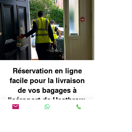
Réservation en ligne
facile pour la livraison
de vos bagages à
l'aéroport de Heathrow,
terminal 4 de Londres :
voyagez plus
intelligemment, sans