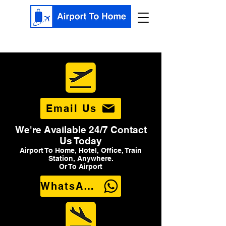
Email Us
We're Available 24/7 Contact
Us Today
Airport To Home, Hotel, Office, Train
Station, Anywhere.
Or To Airport
WhatsApp Us