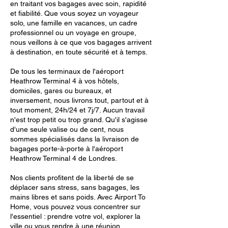
en traitant vos bagages avec soin, rapidité
et fiabilité. Que vous soyez un voyageur
solo, une famille en vacances, un cadre
professionnel ou un voyage en groupe,
nous veillons à ce que vos bagages arrivent
à destination, en toute sécurité et à temps.
De tous les terminaux de l'aéroport
Heathrow Terminal 4 à vos hôtels,
domiciles, gares ou bureaux, et
inversement, nous livrons tout, partout et à
tout moment, 24h/24 et 7j/7. Aucun travail
n'est trop petit ou trop grand. Qu'il s'agisse
d'une seule valise ou de cent, nous
sommes spécialisés dans la livraison de
bagages porte-à-porte à l'aéroport
Heathrow Terminal 4 de Londres.
Nos clients profitent de la liberté de se
déplacer sans stress, sans bagages, les
mains libres et sans poids. Avec Airport To
Home, vous pouvez vous concentrer sur
l'essentiel : prendre votre vol, explorer la
ville ou vous rendre à une réunion