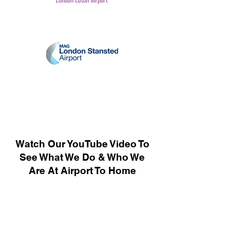
Watch Our YouTube Video To
See What We Do & Who We
Are At Airport To Home