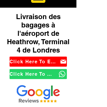
Livraison des
bagages à
l'aéroport de
Heathrow, Terminal
4 de Londres
Click Here To Email Us
Click Here To WhatsApp Us