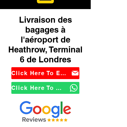
Livraison des
bagages à
l'aéroport de
Heathrow, Terminal
6 de Londres
Click Here To Email Us
Click Here To WhatsApp Us