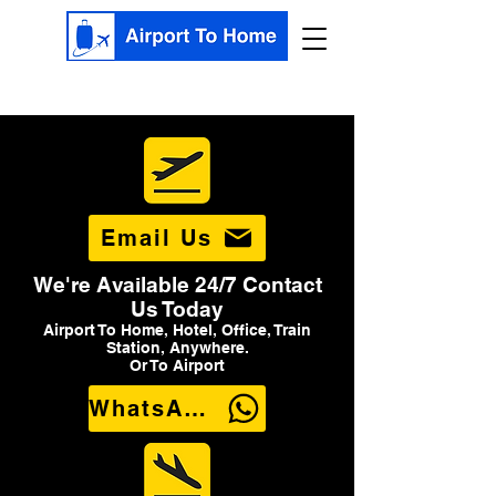
Email Us
We're Available 24/7 Contact
Us Today
Airport To Home, Hotel, Office, Train
Station, Anywhere.
Or To Airport
WhatsApp Us