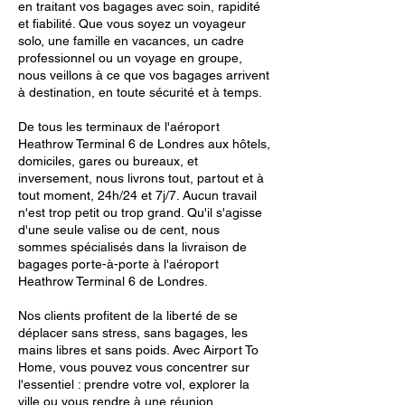
en traitant vos bagages avec soin, rapidité
et fiabilité. Que vous soyez un voyageur
solo, une famille en vacances, un cadre
professionnel ou un voyage en groupe,
nous veillons à ce que vos bagages arrivent
à destination, en toute sécurité et à temps.
De tous les terminaux de l'aéroport
Heathrow Terminal 6 de Londres aux hôtels,
domiciles, gares ou bureaux, et
inversement, nous livrons tout, partout et à
tout moment, 24h/24 et 7j/7. Aucun travail
n'est trop petit ou trop grand. Qu'il s'agisse
d'une seule valise ou de cent, nous
sommes spécialisés dans la livraison de
bagages porte-à-porte à l'aéroport
Heathrow Terminal 6 de Londres.
Nos clients profitent de la liberté de se
déplacer sans stress, sans bagages, les
mains libres et sans poids. Avec Airport To
Home, vous pouvez vous concentrer sur
l'essentiel : prendre votre vol, explorer la
ville ou vous rendre à une réunion