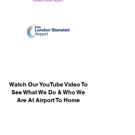
Watch Our YouTube Video To
See What We Do & Who We
Are At Airport To Home