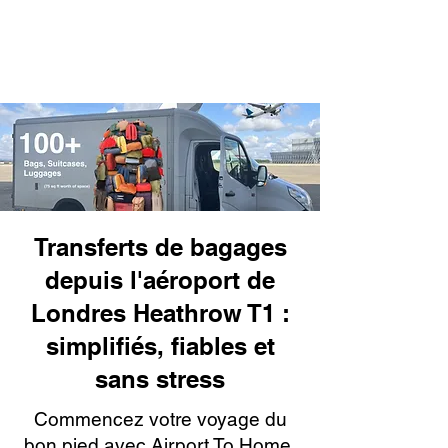
Transferts de bagages
depuis l'aéroport de
Londres Heathrow T1 :
simplifiés, fiables et
sans stress
Commencez votre voyage du
bon pied avec Airport To Home,