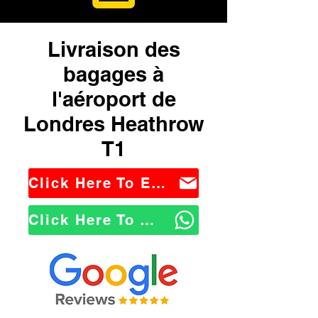
Livraison des
bagages à
l'aéroport de
Londres Heathrow
T1
Click Here To Email Us
Click Here To WhatsApp Us