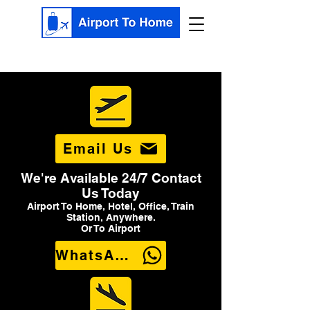
Email Us
We're Available 24/7 Contact
Us Today
Airport To Home, Hotel, Office, Train
Station, Anywhere.
Or To Airport
WhatsApp Us