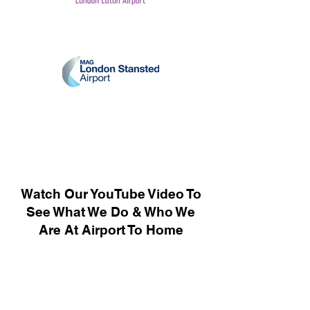
Watch Our YouTube Video To
See What We Do & Who We
Are At Airport To Home