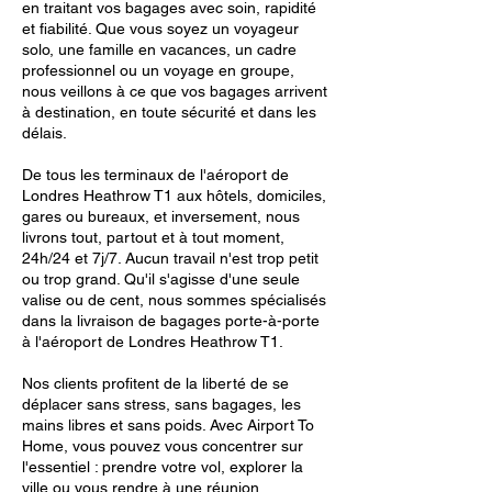
en traitant vos bagages avec soin, rapidité
et fiabilité. Que vous soyez un voyageur
solo, une famille en vacances, un cadre
professionnel ou un voyage en groupe,
nous veillons à ce que vos bagages arrivent
à destination, en toute sécurité et dans les
délais.
De tous les terminaux de l'aéroport de
Londres Heathrow T1 aux hôtels, domiciles,
gares ou bureaux, et inversement, nous
livrons tout, partout et à tout moment,
24h/24 et 7j/7. Aucun travail n'est trop petit
ou trop grand. Qu'il s'agisse d'une seule
valise ou de cent, nous sommes spécialisés
dans la livraison de bagages porte-à-porte
à l'aéroport de Londres Heathrow T1.
Nos clients profitent de la liberté de se
déplacer sans stress, sans bagages, les
mains libres et sans poids. Avec Airport To
Home, vous pouvez vous concentrer sur
l'essentiel : prendre votre vol, explorer la
ville ou vous rendre à une réunion