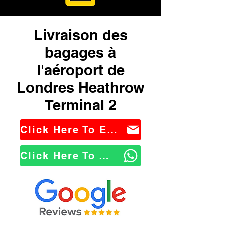
Livraison des
bagages à
l'aéroport de
Londres Heathrow
Terminal 2
Click Here To Email Us
Click Here To WhatsApp Us