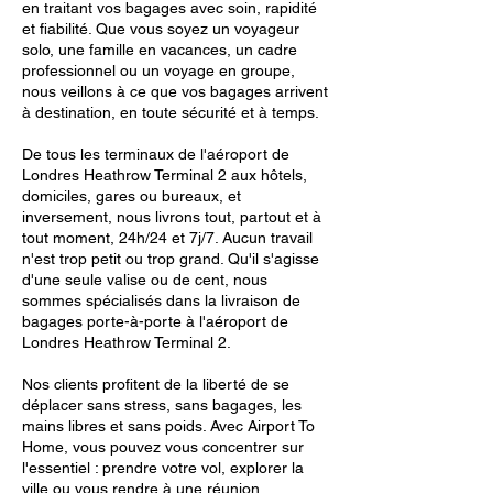
en traitant vos bagages avec soin, rapidité
et fiabilité. Que vous soyez un voyageur
solo, une famille en vacances, un cadre
professionnel ou un voyage en groupe,
nous veillons à ce que vos bagages arrivent
à destination, en toute sécurité et à temps.
De tous les terminaux de l'aéroport de
Londres Heathrow Terminal 2 aux hôtels,
domiciles, gares ou bureaux, et
inversement, nous livrons tout, partout et à
tout moment, 24h/24 et 7j/7. Aucun travail
n'est trop petit ou trop grand. Qu'il s'agisse
d'une seule valise ou de cent, nous
sommes spécialisés dans la livraison de
bagages porte-à-porte à l'aéroport de
Londres Heathrow Terminal 2.
Nos clients profitent de la liberté de se
déplacer sans stress, sans bagages, les
mains libres et sans poids. Avec Airport To
Home, vous pouvez vous concentrer sur
l'essentiel : prendre votre vol, explorer la
ville ou vous rendre à une réunion