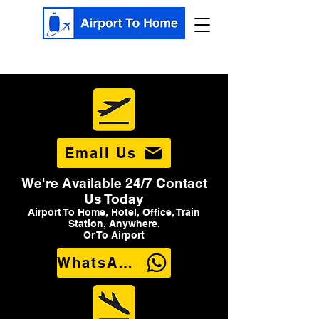
Email Us
We're Available 24/7 Contact
Us Today
Airport To Home, Hotel, Office, Train
Station, Anywhere.
Or To Airport
WhatsApp Us