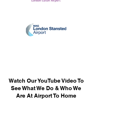
Watch Our YouTube Video To
See What We Do & Who We
Are At Airport To Home