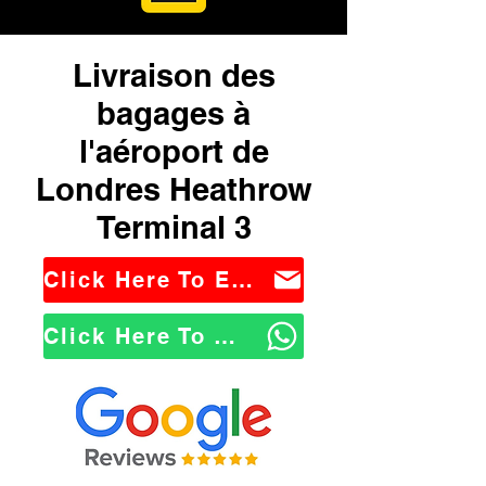
Livraison des
bagages à
l'aéroport de
Londres Heathrow
Terminal 3
Click Here To Email Us
Click Here To WhatsApp Us