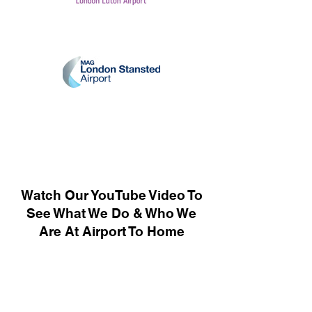
Watch Our YouTube Video To
See What We Do & Who We
Are At Airport To Home