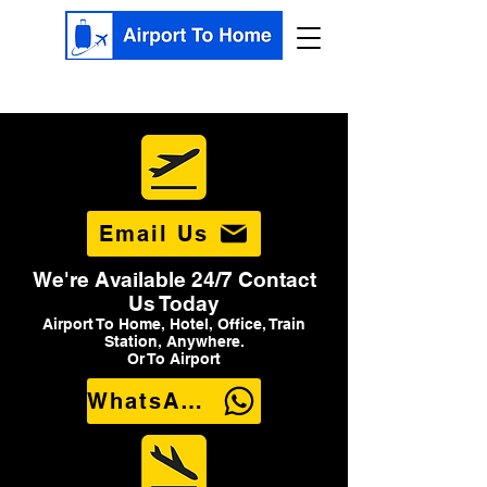
Email Us
We're Available 24/7 Contact
Us Today
Airport To Home, Hotel, Office, Train
Station, Anywhere.
Or To Airport
WhatsApp Us