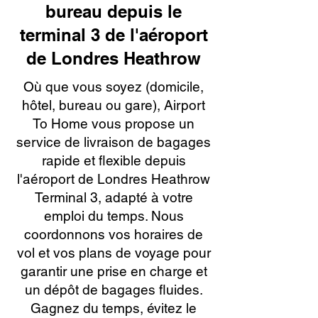
bureau depuis le
terminal 3 de l'aéroport
de Londres Heathrow
Où que vous soyez (domicile,
hôtel, bureau ou gare), Airport
To Home vous propose un
service de livraison de bagages
rapide et flexible depuis
l'aéroport de Londres Heathrow
Terminal 3, adapté à votre
emploi du temps. Nous
coordonnons vos horaires de
vol et vos plans de voyage pour
garantir une prise en charge et
un dépôt de bagages fluides.
Gagnez du temps, évitez le