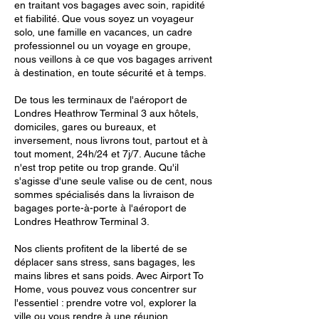
en traitant vos bagages avec soin, rapidité
et fiabilité. Que vous soyez un voyageur
solo, une famille en vacances, un cadre
professionnel ou un voyage en groupe,
nous veillons à ce que vos bagages arrivent
à destination, en toute sécurité et à temps.
De tous les terminaux de l'aéroport de
Londres Heathrow Terminal 3 aux hôtels,
domiciles, gares ou bureaux, et
inversement, nous livrons tout, partout et à
tout moment, 24h/24 et 7j/7. Aucune tâche
n'est trop petite ou trop grande. Qu'il
s'agisse d'une seule valise ou de cent, nous
sommes spécialisés dans la livraison de
bagages porte-à-porte à l'aéroport de
Londres Heathrow Terminal 3.
Nos clients profitent de la liberté de se
déplacer sans stress, sans bagages, les
mains libres et sans poids. Avec Airport To
Home, vous pouvez vous concentrer sur
l'essentiel : prendre votre vol, explorer la
ville ou vous rendre à une réunion