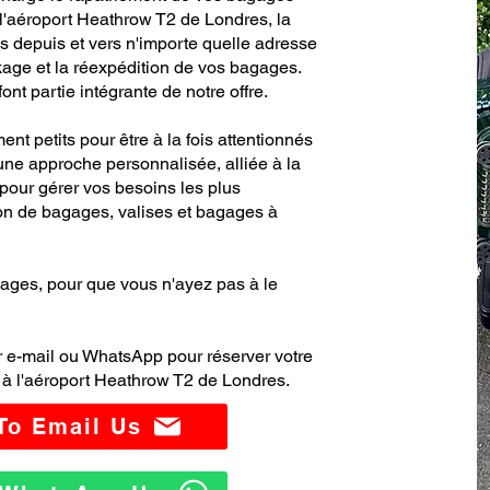
 l'aéroport Heathrow T2 de Londres, la
ses depuis et vers n'importe quelle adresse
age et la réexpédition de vos bagages.
ont partie intégrante de notre offre.
nt petits pour être à la fois attentionnés
une approche personnalisée, alliée à la
 pour gérer vos besoins les plus
on de bagages, valises et bagages à
ages, pour que vous n'ayez pas à le
 e-mail ou WhatsApp pour réserver votre
à l'aéroport Heathrow T2 de Londres.
 To Email Us