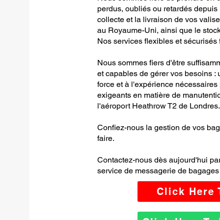
perdus, oubliés ou retardés depuis
collecte et la livraison de vos vali
au Royaume-Uni, ainsi que le stock
Nos services flexibles et sécurisés f
Nous sommes fiers d'être suffisamme
et capables de gérer vos besoins : 
force et à l'expérience nécessaires
exigeants en matière de manutenti
l'aéroport Heathrow T2 de Londres.
Confiez-nous la gestion de vos bag
faire.
Contactez-nous dès aujourd'hui par
service de messagerie de bagages 
Click Here