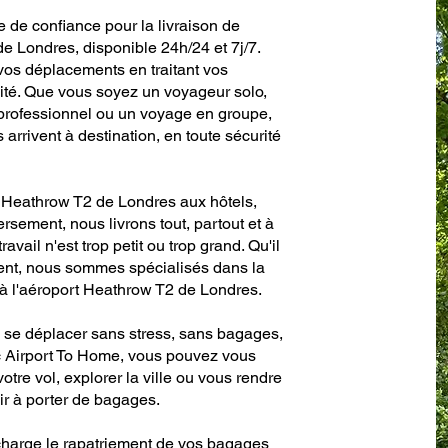
e de confiance pour la livraison de
e Londres, disponible 24h/24 et 7j/7.
os déplacements en traitant vos
ilité. Que vous soyez un voyageur solo,
professionnel ou un voyage en groupe,
arrivent à destination, en toute sécurité
t Heathrow T2 de Londres aux hôtels,
rsement, nous livrons tout, partout et à
avail n'est trop petit ou trop grand. Qu'il
cent, nous sommes spécialisés dans la
 à l'aéroport Heathrow T2 de Londres.
de se déplacer sans stress, sans bagages,
ec Airport To Home, vous pouvez vous
votre vol, explorer la ville ou vous rendre
ir à porter de bagages.
harge le rapatriement de vos bagages