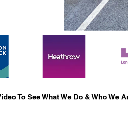
ideo To See What We Do & Who We Ar