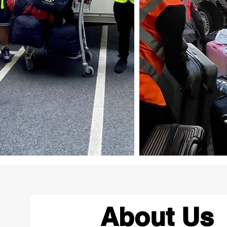
About Us