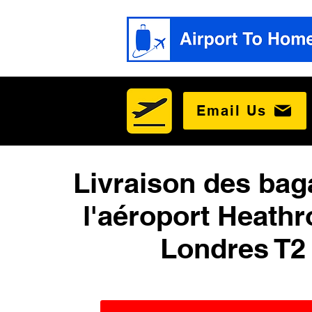
Email Us
Livraison des bag
l'aéroport Heath
Londres T2