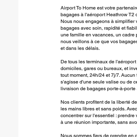
Airport To Home est votre partenair
bagages à l'aéroport Heathrow T2 d
Nous nous engageons à simplifier v
bagages avec soin, rapidité et fiab
une famille en vacances, un cadre 
nous veillons à ce que vos bagages 
et dans les délais.
De tous les terminaux de l'aéropor
domiciles, gares ou bureaux, et inve
tout moment, 24h/24 et 7j/7. Aucun tr
s'agisse d'une seule valise ou de 
livraison de bagages porte-à-porte
Nos clients profitent de la liberté 
les mains libres et sans poids. Av
concentrer sur l'essentiel : prendre 
à une réunion importante, sans avo
Nous sommes fiers de prendre en c