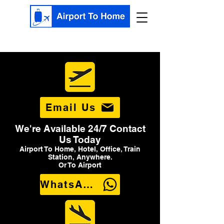
Email Us
We're Available 24/7 Contact
Us Today
Airport To Home, Hotel, Office, Train
Station, Anywhere.
Or To Airport
WhatsApp Us