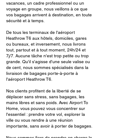
vacances, un cadre professionnel ou un
voyage en groupe, nous veillons à ce que
vos bagages arrivent à destination, en toute
sécurité et à temps.
De tous les terminaux de l'aéroport
Heathrow T6 aux hôtels, domiciles, gares
ou bureaux, et inversement, nous livrons
tout, partout et à tout moment, 24h/24 et
7j/7. Aucune tâche n'est trop petite ou trop
grande. Qu'il s'agisse d'une seule valise ou
de cent, nous sommes spécialisés dans la
livraison de bagages porte-à-porte à
l'aéroport Heathrow T6.
Nos clients profitent de la liberté de se
déplacer sans stress, sans bagages, les
mains libres et sans poids. Avec Airport To
Home, vous pouvez vous concentrer sur
l'essentiel : prendre votre vol, explorer la
ville ou vous rendre à une réunion
importante, sans avoir à porter de bagages.
Nous sommes fiers de prendre en charge le