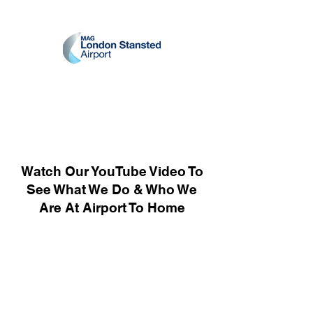
Watch Our YouTube Video To
See What We Do & Who We
Are At Airport To Home