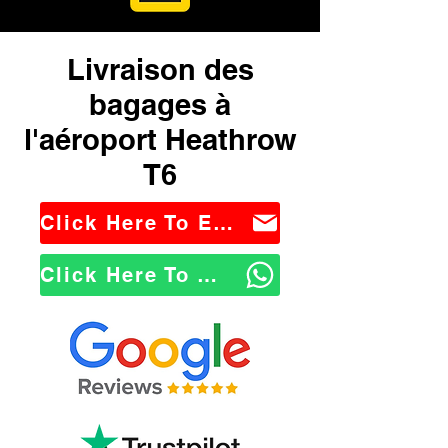
Livraison des
bagages à
l'aéroport Heathrow
T6
Click Here To Email Us
Click Here To WhatsApp Us