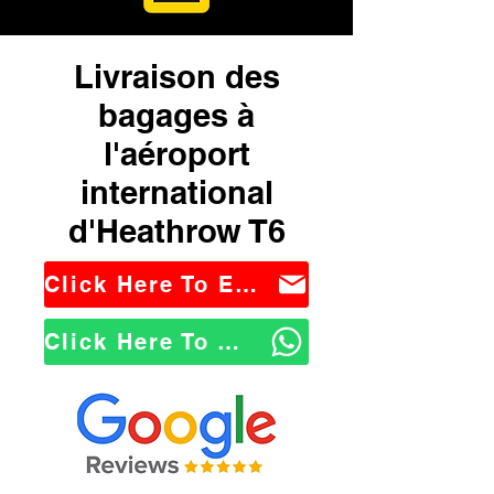
Livraison des
bagages à
l'aéroport
international
d'Heathrow T6
Click Here To Email Us
Click Here To WhatsApp Us