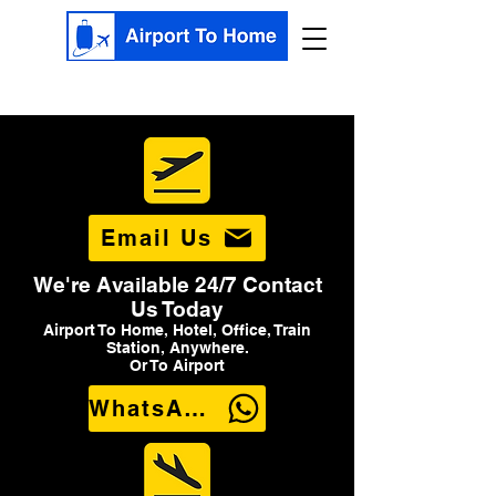
Email Us
We're Available 24/7 Contact
Us Today
Airport To Home, Hotel, Office, Train
Station, Anywhere.
Or To Airport
WhatsApp Us