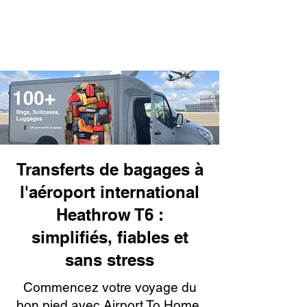
Transferts de bagages à
l'aéroport international
Heathrow T6 :
simplifiés, fiables et
sans stress
Commencez votre voyage du
bon pied avec Airport To Home,