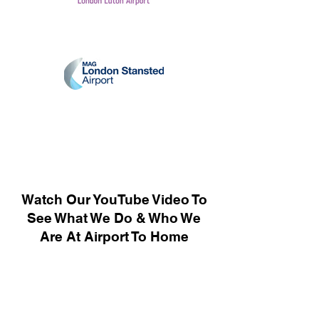
Watch Our YouTube Video To
See What We Do & Who We
Are At Airport To Home