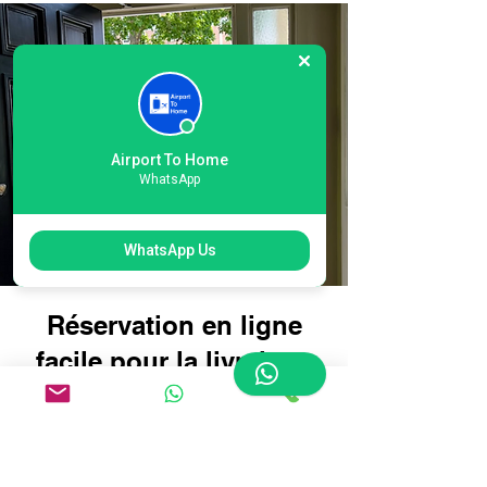
Airport To Home
WhatsApp
WhatsApp Us
Réservation en ligne
facile pour la livraison
de vos bagages à
l'aéroport international
d'Heathrow T6 : voyagez