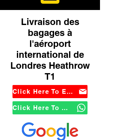
Livraison des
bagages à
l'aéroport
international de
Londres Heathrow
T1
Click Here To Email Us
Click Here To WhatsApp Us