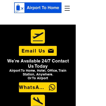
Email Us
We're Available 24/7 Contact
Us Today
Airport To Home, Hotel, Office, Train
Station, Anywhere.
Or To Airport
WhatsApp Us