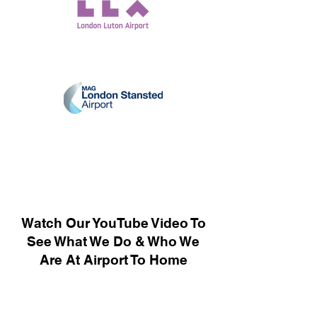
Watch Our YouTube Video To
See What We Do & Who We
Are At Airport To Home