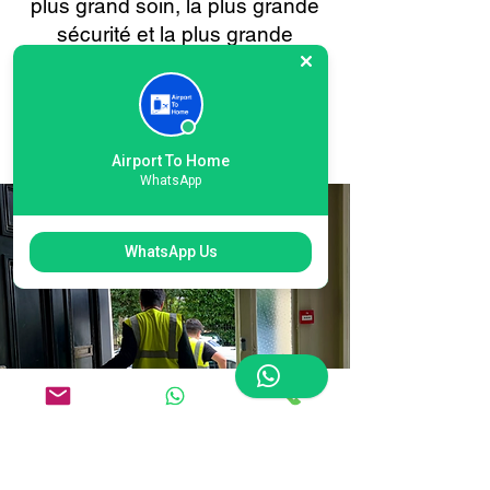
plus grand soin, la plus grande
sécurité et la plus grande
attention. Voyagez en toute
confiance, sachant que vos
bagages sont entre de bonnes
mains à chaque étape.
Airport To Home
WhatsApp
WhatsApp Us