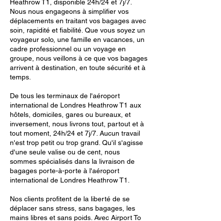
Heathrow T1, disponible 24h/24 et 7j/7.
Nous nous engageons à simplifier vos
déplacements en traitant vos bagages avec
soin, rapidité et fiabilité. Que vous soyez un
voyageur solo, une famille en vacances, un
cadre professionnel ou un voyage en
groupe, nous veillons à ce que vos bagages
arrivent à destination, en toute sécurité et à
temps.
De tous les terminaux de l'aéroport
international de Londres Heathrow T1 aux
hôtels, domiciles, gares ou bureaux, et
inversement, nous livrons tout, partout et à
tout moment, 24h/24 et 7j/7. Aucun travail
n'est trop petit ou trop grand. Qu'il s'agisse
d'une seule valise ou de cent, nous
sommes spécialisés dans la livraison de
bagages porte-à-porte à l'aéroport
international de Londres Heathrow T1.
Nos clients profitent de la liberté de se
déplacer sans stress, sans bagages, les
mains libres et sans poids. Avec Airport To