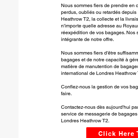
Nous sommes fiers de prendre en c
perdus, oubliés ou retardés depuis 
Heathrow T2, la collecte et la livra
n'importe quelle adresse au Royaum
réexpédition de vos bagages. Nos se
intégrante de notre offre.
Nous sommes fiers d'être suffisamm
bagages et de notre capacité à gér
matière de manutention de bagages,
international de Londres Heathrow 
Confiez-nous la gestion de vos bag
faire.
Contactez-nous dès aujourd'hui par
service de messagerie de bagages d
Londres Heathrow T2.
Click Here