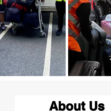
About Us