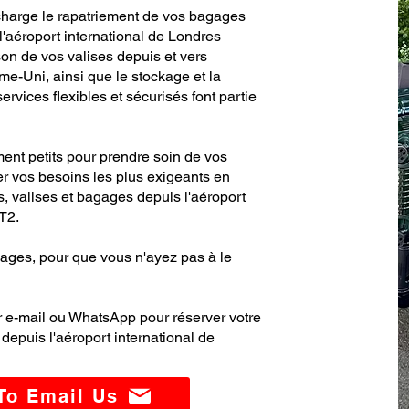
harge le rapatriement de vos bagages
l'aéroport international de Londres
ison de vos valises depuis et vers
e-Uni, ainsi que le stockage et la
rvices flexibles et sécurisés font partie
ent petits pour prendre soin de vos
er vos besoins les plus exigeants en
 valises et bagages depuis l'aéroport
T2.
ages, pour que vous n'ayez pas à le
 e-mail ou WhatsApp pour réserver votre
epuis l'aéroport international de
 To Email Us