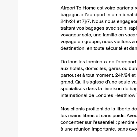
Airport To Home est votre partenair
bagages à l'aéroport international
24h/24 et 7j/7. Nous nous engageon
traitant vos bagages avec soin, rapi
voyageur solo, une famille en vaca
voyage en groupe, nous veillons à 
destination, en toute sécurité et dan
De tous les terminaux de l'aéropor
aux hôtels, domiciles, gares ou bure
partout et à tout moment, 24h/24 et 7
grand. Qu'il s'agisse d'une seule 
spécialisés dans la livraison de ba
international de Londres Heathrow 
Nos clients profitent de la liberté 
les mains libres et sans poids. Av
concentrer sur l'essentiel : prendre 
à une réunion importante, sans avo