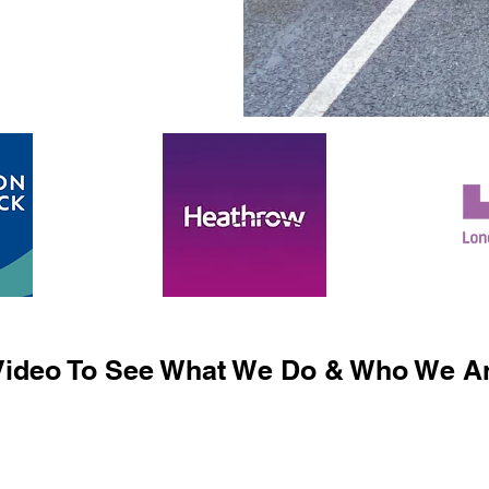
ideo To See What We Do & Who We Ar