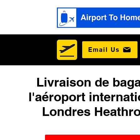
Email Us
Livraison de bag
l'aéroport internat
Londres Heathr