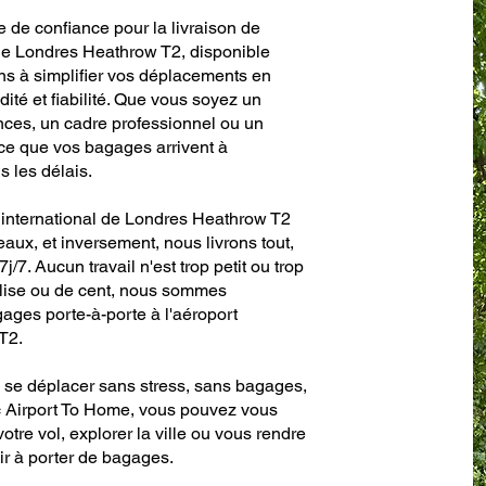
e de confiance pour la livraison de
 de Londres Heathrow T2, disponible
s à simplifier vos déplacements en
dité et fiabilité. Que vous soyez un
nces, un cadre professionnel ou un
ce que vos bagages arrivent à
s les délais.
t international de Londres Heathrow T2
aux, et inversement, nous livrons tout,
j/7. Aucun travail n'est trop petit ou trop
valise ou de cent, nous sommes
gages porte-à-porte à l'aéroport
T2.
de se déplacer sans stress, sans bagages,
ec Airport To Home, vous pouvez vous
votre vol, explorer la ville ou vous rendre
ir à porter de bagages.