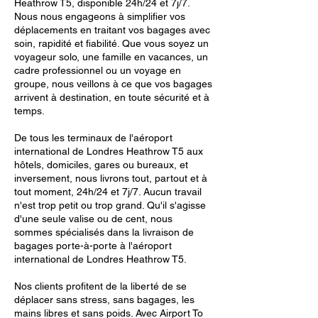
Heathrow T5, disponible 24h/24 et 7j/7.
Nous nous engageons à simplifier vos
déplacements en traitant vos bagages avec
soin, rapidité et fiabilité. Que vous soyez un
voyageur solo, une famille en vacances, un
cadre professionnel ou un voyage en
groupe, nous veillons à ce que vos bagages
arrivent à destination, en toute sécurité et à
temps.
De tous les terminaux de l'aéroport
international de Londres Heathrow T5 aux
hôtels, domiciles, gares ou bureaux, et
inversement, nous livrons tout, partout et à
tout moment, 24h/24 et 7j/7. Aucun travail
n'est trop petit ou trop grand. Qu'il s'agisse
d'une seule valise ou de cent, nous
sommes spécialisés dans la livraison de
bagages porte-à-porte à l'aéroport
international de Londres Heathrow T5.
Nos clients profitent de la liberté de se
déplacer sans stress, sans bagages, les
mains libres et sans poids. Avec Airport To