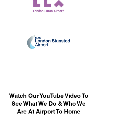
Watch Our YouTube Video To
See What We Do & Who We
Are At Airport To Home