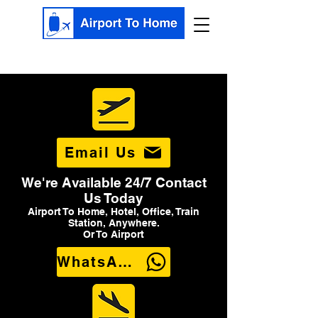
Email Us
We're Available 24/7 Contact
Us Today
Airport To Home, Hotel, Office, Train
Station, Anywhere.
Or To Airport
WhatsApp Us