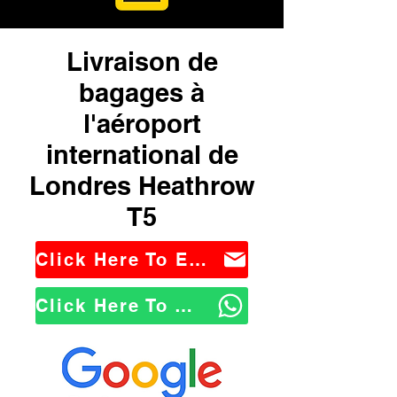
Livraison de
bagages à
l'aéroport
international de
Londres Heathrow
T5
Click Here To Email Us
Click Here To WhatsApp Us