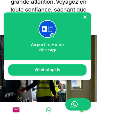
grande attention. Voyagez en
toute confiance, sachant que
vos bagages sont entre de
bonnes mains à chaque étape.
Airport To Home
WhatsApp
WhatsApp Us
Réservation en ligne
facile pour la livraison