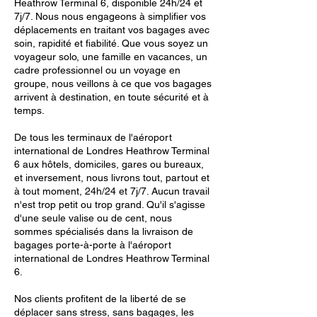
Heathrow Terminal 6, disponible 24h/24 et
7j/7. Nous nous engageons à simplifier vos
déplacements en traitant vos bagages avec
soin, rapidité et fiabilité. Que vous soyez un
voyageur solo, une famille en vacances, un
cadre professionnel ou un voyage en
groupe, nous veillons à ce que vos bagages
arrivent à destination, en toute sécurité et à
temps.
De tous les terminaux de l'aéroport
international de Londres Heathrow Terminal
6 aux hôtels, domiciles, gares ou bureaux,
et inversement, nous livrons tout, partout et
à tout moment, 24h/24 et 7j/7. Aucun travail
n'est trop petit ou trop grand. Qu'il s'agisse
d'une seule valise ou de cent, nous
sommes spécialisés dans la livraison de
bagages porte-à-porte à l'aéroport
international de Londres Heathrow Terminal
6.
Nos clients profitent de la liberté de se
déplacer sans stress, sans bagages, les