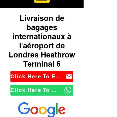
Livraison de
bagages
internationaux à
l'aéroport de
Londres Heathrow
Terminal 6
Click Here To Email Us
Click Here To WhatsApp Us