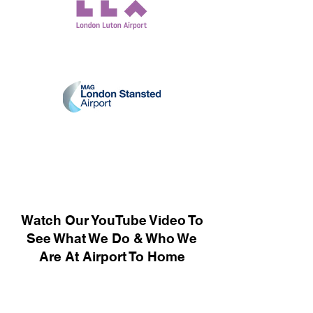
Watch Our YouTube Video To
See What We Do & Who We
Are At Airport To Home