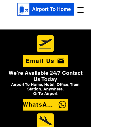
Email Us
We're Available 24/7 Contact
Us Today
Airport To Home, Hotel, Office, Train
Station, Anywhere.
Or To Airport
WhatsApp Us