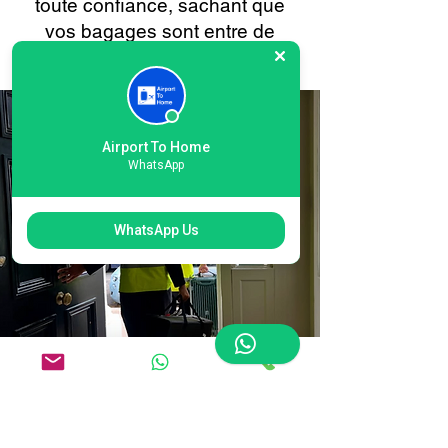
toute confiance, sachant que
vos bagages sont entre de
bonnes mains à chaque étape.
Airport To Home
WhatsApp
WhatsApp Us
Réservation en ligne
facile pour la livraison