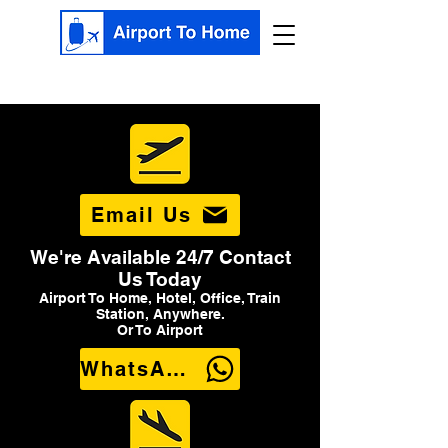
Email Us
We're Available 24/7 Contact
Us Today
Airport To Home, Hotel, Office, Train
Station, Anywhere.
Or To Airport
WhatsApp Us