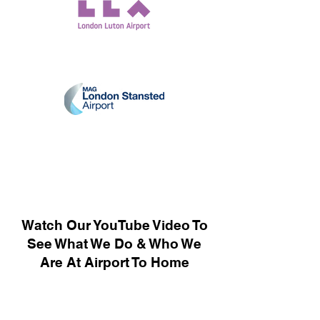
Watch Our YouTube Video To
See What We Do & Who We
Are At Airport To Home