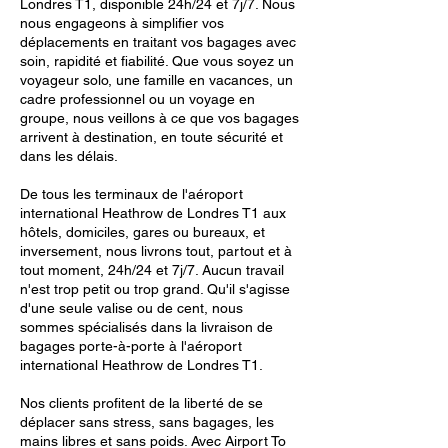
Londres T1, disponible 24h/24 et 7j/7. Nous
nous engageons à simplifier vos
déplacements en traitant vos bagages avec
soin, rapidité et fiabilité. Que vous soyez un
voyageur solo, une famille en vacances, un
cadre professionnel ou un voyage en
groupe, nous veillons à ce que vos bagages
arrivent à destination, en toute sécurité et
dans les délais.
De tous les terminaux de l'aéroport
international Heathrow de Londres T1 aux
hôtels, domiciles, gares ou bureaux, et
inversement, nous livrons tout, partout et à
tout moment, 24h/24 et 7j/7. Aucun travail
n'est trop petit ou trop grand. Qu'il s'agisse
d'une seule valise ou de cent, nous
sommes spécialisés dans la livraison de
bagages porte-à-porte à l'aéroport
international Heathrow de Londres T1.
Nos clients profitent de la liberté de se
déplacer sans stress, sans bagages, les
mains libres et sans poids. Avec Airport To