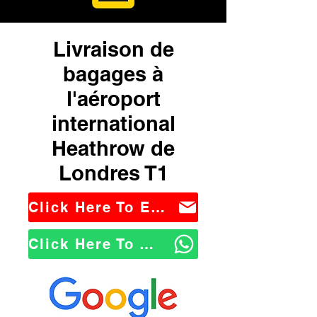
Livraison de
bagages à
l'aéroport
international
Heathrow de
Londres T1
Click Here To Email Us
Click Here To WhatsApp Us