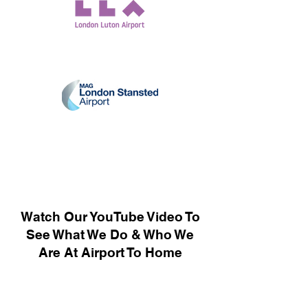
Watch Our YouTube Video To
See What We Do & Who We
Are At Airport To Home