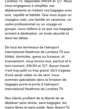
Londres T5, disponible 24h/24 et 7j/7. Nous
nous engageons à simplifier vos
déplacements en traitant vos bagages avec
soin, rapidité et fiabilité. Que vous soyez un
voyageur solo, une famille en vacances, un
cadre professionnel ou un voyage en
groupe, nous veillons à ce que vos bagages
arrivent à destination, en toute sécurité et
dans les délais.
De tous les terminaux de l'aéroport
international Heathrow de Londres T5 aux
hôtels, domiciles, gares ou bureaux, et
inversement, nous livrons tout, partout et à
tout moment, 24h/24 et 7j/7. Aucun travail
n'est trop petit ou trop grand. Qu'il s'agisse
d'une seule valise ou de cent, nous
sommes spécialisés dans la livraison de
bagages porte-à-porte à l'aéroport
international Heathrow de Londres T5.
Nos clients profitent de la liberté de se
déplacer sans stress, sans bagages, les
mains libres et sans poids. Avec Airport To