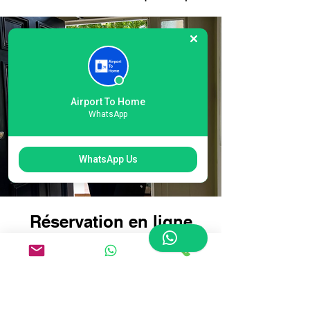
Airport To Home
WhatsApp
WhatsApp Us
Réservation en ligne
facile pour la livraison
de bagages à l'aéroport
international Heathrow