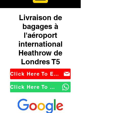
Livraison de
bagages à
l'aéroport
international
Heathrow de
Londres T5
Click Here To Email Us
Click Here To WhatsApp Us