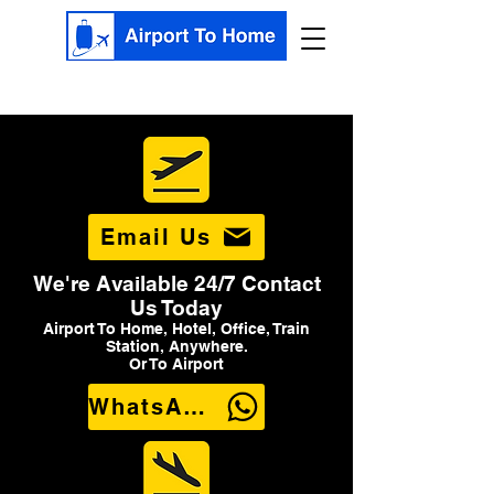
Email Us
We're Available 24/7 Contact
Us Today
Airport To Home, Hotel, Office, Train
Station, Anywhere.
Or To Airport
WhatsApp Us