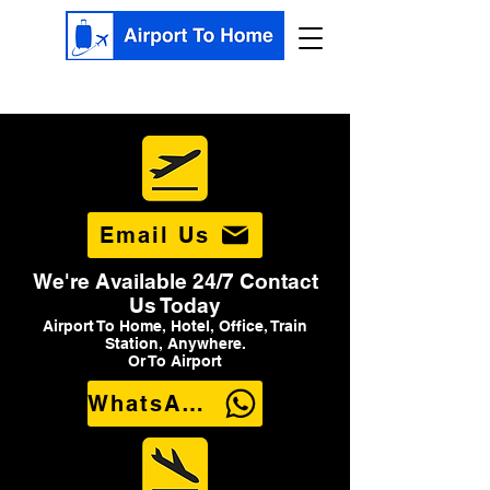
Email Us
We're Available 24/7 Contact
Us Today
Airport To Home, Hotel, Office, Train
Station, Anywhere.
Or To Airport
WhatsApp Us