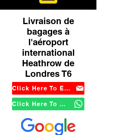
Livraison de
bagages à
l'aéroport
international
Heathrow de
Londres T6
Click Here To Email Us
Click Here To WhatsApp Us