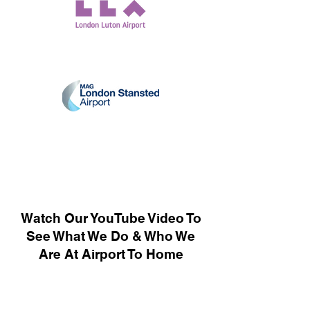
Watch Our YouTube Video To
See What We Do & Who We
Are At Airport To Home