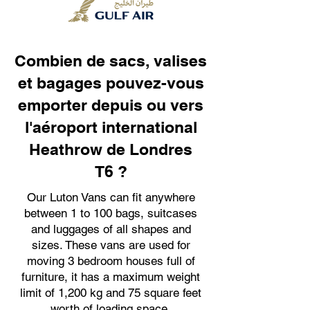
Combien de sacs, valises
et bagages pouvez-vous
emporter depuis ou vers
l'aéroport international
Heathrow de Londres
T6 ?
Our Luton Vans can fit anywhere
between 1 to 100 bags, suitcases
and luggages of all shapes and
sizes. These vans are used for
moving 3 bedroom houses full of
furniture, it has a maximum weight
limit of 1,200 kg and 75 square feet
worth of loading space.