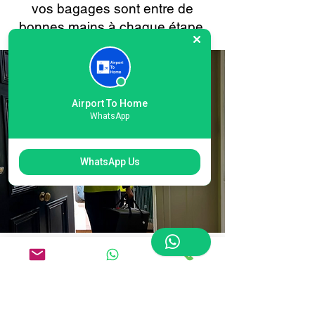
vos bagages sont entre de
bonnes mains à chaque étape.
Airport To Home
WhatsApp
WhatsApp Us
Réservation en ligne
facile pour la livraison
de bagages à l'aéroport