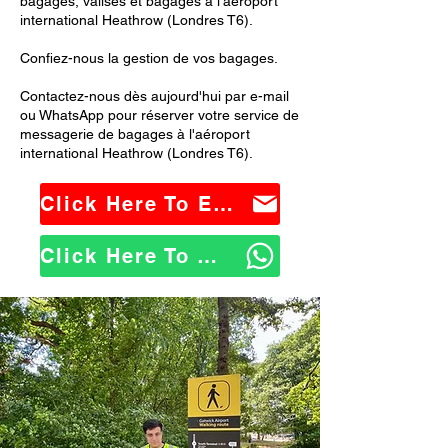
bagages, valises et bagages à l'aéroport
international Heathrow (Londres T6).
Confiez-nous la gestion de vos bagages.
Contactez-nous dès aujourd'hui par e-mail
ou WhatsApp pour réserver votre service de
messagerie de bagages à l'aéroport
international Heathrow (Londres T6).
Click Here To Email Us
Click Here To WhatsApp Us