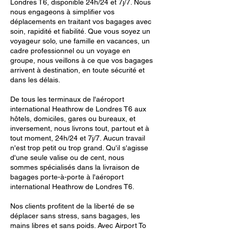
Londres T6, disponible 24h/24 et 7j/7. Nous
nous engageons à simplifier vos
déplacements en traitant vos bagages avec
soin, rapidité et fiabilité. Que vous soyez un
voyageur solo, une famille en vacances, un
cadre professionnel ou un voyage en
groupe, nous veillons à ce que vos bagages
arrivent à destination, en toute sécurité et
dans les délais.
De tous les terminaux de l'aéroport
international Heathrow de Londres T6 aux
hôtels, domiciles, gares ou bureaux, et
inversement, nous livrons tout, partout et à
tout moment, 24h/24 et 7j/7. Aucun travail
n'est trop petit ou trop grand. Qu'il s'agisse
d'une seule valise ou de cent, nous
sommes spécialisés dans la livraison de
bagages porte-à-porte à l'aéroport
international Heathrow de Londres T6.
Nos clients profitent de la liberté de se
déplacer sans stress, sans bagages, les
mains libres et sans poids. Avec Airport To