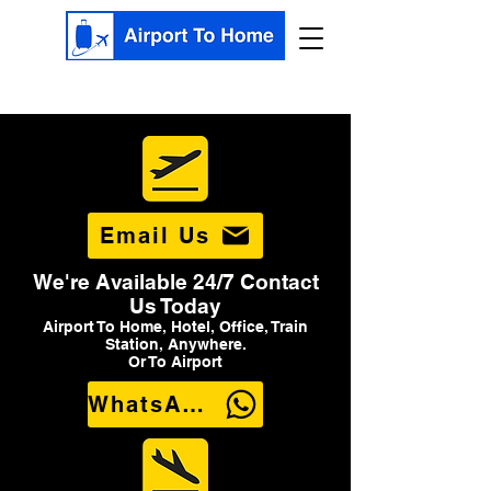
Email Us
We're Available 24/7 Contact
Us Today
Airport To Home, Hotel, Office, Train
Station, Anywhere.
Or To Airport
WhatsApp Us