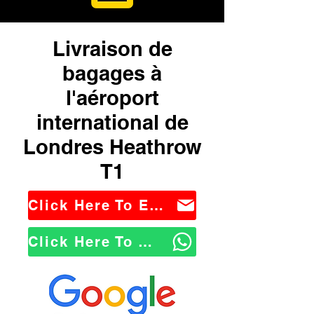
Livraison de
bagages à
l'aéroport
international de
Londres Heathrow
T1
Click Here To Email Us
Click Here To WhatsApp Us