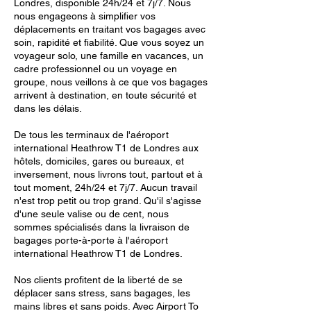
Londres, disponible 24h/24 et 7j/7. Nous
nous engageons à simplifier vos
déplacements en traitant vos bagages avec
soin, rapidité et fiabilité. Que vous soyez un
voyageur solo, une famille en vacances, un
cadre professionnel ou un voyage en
groupe, nous veillons à ce que vos bagages
arrivent à destination, en toute sécurité et
dans les délais.
De tous les terminaux de l'aéroport
international Heathrow T1 de Londres aux
hôtels, domiciles, gares ou bureaux, et
inversement, nous livrons tout, partout et à
tout moment, 24h/24 et 7j/7. Aucun travail
n'est trop petit ou trop grand. Qu'il s'agisse
d'une seule valise ou de cent, nous
sommes spécialisés dans la livraison de
bagages porte-à-porte à l'aéroport
international Heathrow T1 de Londres.
Nos clients profitent de la liberté de se
déplacer sans stress, sans bagages, les
mains libres et sans poids. Avec Airport To