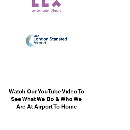
Watch Our YouTube Video To
See What We Do & Who We
Are At Airport To Home