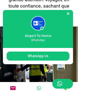
toute confiance, sachant que
vos bagages sont entre de
bonnes mains à chaque étape.
Airport To Home
WhatsApp
WhatsApp Us
Réservation en ligne
facile pour la livraison