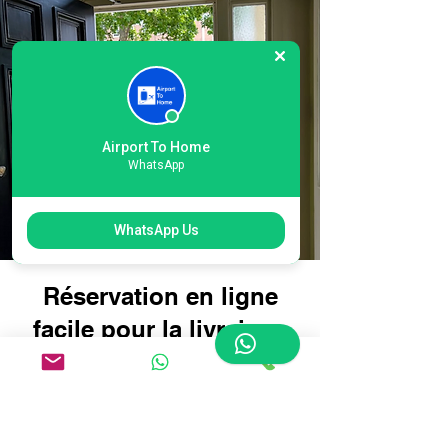
Airport To Home
WhatsApp
WhatsApp Us
Réservation en ligne
facile pour la livraison
de bagages à l'aéroport
international Heathrow
T3 de Londres : voyagez