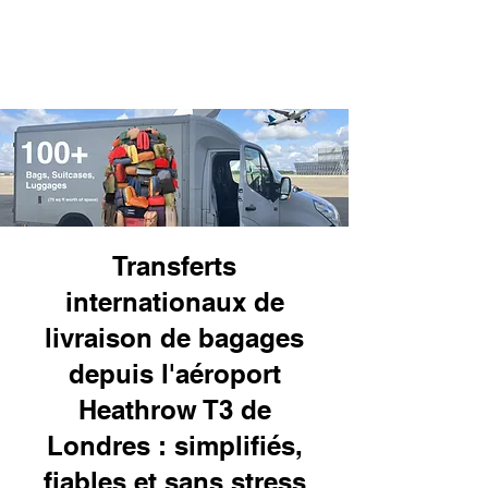
Transferts
internationaux de
livraison de bagages
depuis l'aéroport
Heathrow T3 de
Londres : simplifiés,
fiables et sans stress