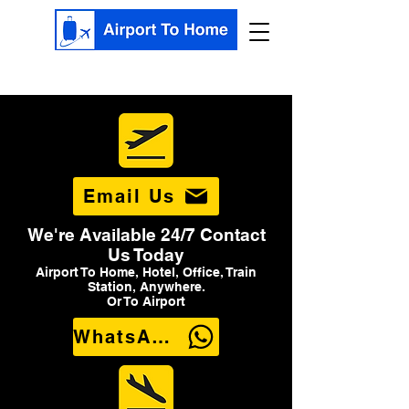
Email Us
We're Available 24/7 Contact
Us Today
Airport To Home, Hotel, Office, Train
Station, Anywhere.
Or To Airport
WhatsApp Us