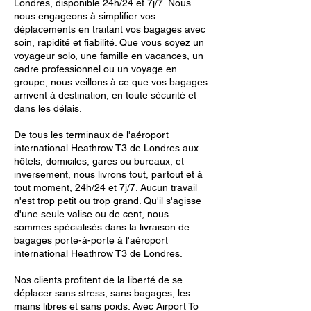
Londres, disponible 24h/24 et 7j/7. Nous
nous engageons à simplifier vos
déplacements en traitant vos bagages avec
soin, rapidité et fiabilité. Que vous soyez un
voyageur solo, une famille en vacances, un
cadre professionnel ou un voyage en
groupe, nous veillons à ce que vos bagages
arrivent à destination, en toute sécurité et
dans les délais.
De tous les terminaux de l'aéroport
international Heathrow T3 de Londres aux
hôtels, domiciles, gares ou bureaux, et
inversement, nous livrons tout, partout et à
tout moment, 24h/24 et 7j/7. Aucun travail
n'est trop petit ou trop grand. Qu'il s'agisse
d'une seule valise ou de cent, nous
sommes spécialisés dans la livraison de
bagages porte-à-porte à l'aéroport
international Heathrow T3 de Londres.
Nos clients profitent de la liberté de se
déplacer sans stress, sans bagages, les
mains libres et sans poids. Avec Airport To