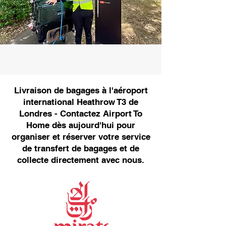
Livraison de bagages à l'aéroport
international Heathrow T3 de
Londres - Contactez Airport To
Home dès aujourd'hui pour
organiser et réserver votre service
de transfert de bagages et de
collecte directement avec nous.