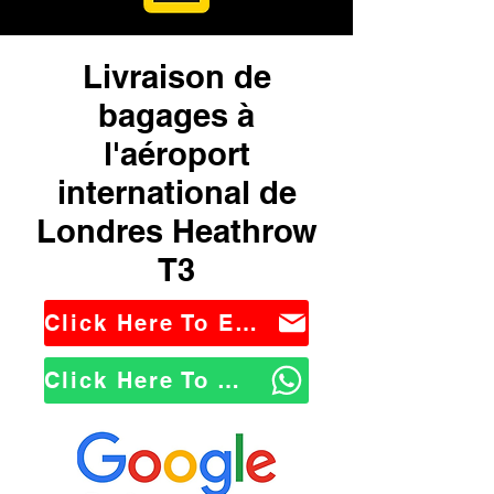
Livraison de
bagages à
l'aéroport
international de
Londres Heathrow
T3
Click Here To Email Us
Click Here To WhatsApp Us