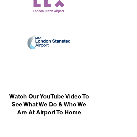
Watch Our YouTube Video To
See What We Do & Who We
Are At Airport To Home