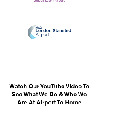
Watch Our YouTube Video To
See What We Do & Who We
Are At Airport To Home