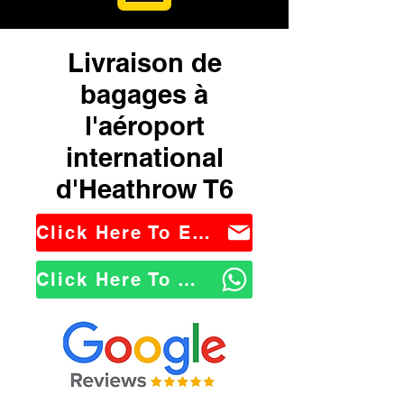
Livraison de
bagages à
l'aéroport
international
d'Heathrow T6
Click Here To Email Us
Click Here To WhatsApp Us