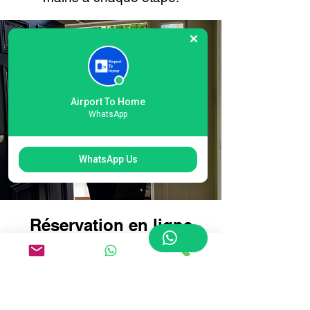
Airport To Home
WhatsApp
WhatsApp Us
Réservation en ligne
facile pour la livraison
de bagages à l'aéroport
international