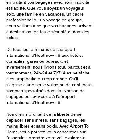
en traitant vos bagages avec soin, rapidité
et fiabilité. Que vous soyez un voyageur
solo, une famille en vacances, un cadre
professionnel ou un voyage en groupe,
nous veillons à ce que vos bagages arrivent
à destination, en toute sécurité et dans les
délais.
De tous les terminaux de l'aéroport
international d'Heathrow T6 aux hôtels,
domiciles, gares ou bureaux, et
inversement, nous livrons tout, partout et à
tout moment, 24h/24 et 7j/7. Aucune tâche
n'est trop petite ou trop grande. Qu'il
s'agisse d'une seule valise ou de cent, nous
sommes spécialisés dans la livraison de
bagages porte-à-porte à l'aéroport
international d'Heathrow T6.
Nos clients profitent de la liberté de se
déplacer sans stress, sans bagages, les
mains libres et sans poids. Avec Airport To
Home, vous pouvez vous concentrer sur
l'essentiel : prendre votre vol, explorer la