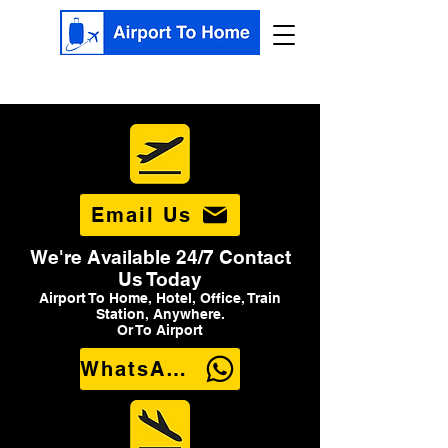
Email Us
We're Available 24/7 Contact
Us Today
Airport To Home, Hotel, Office, Train
Station, Anywhere.
Or To Airport
WhatsApp Us