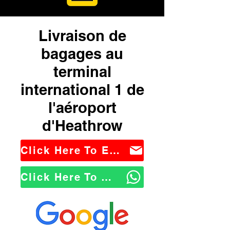
Livraison de
bagages au
terminal
international 1 de
l'aéroport
d'Heathrow
Click Here To Email Us
Click Here To WhatsApp Us