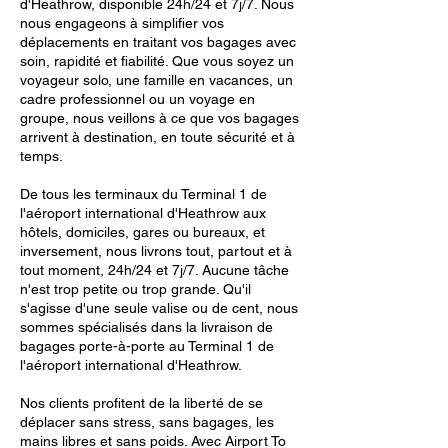
d'Heathrow, disponible 24h/24 et 7j/7. Nous
nous engageons à simplifier vos
déplacements en traitant vos bagages avec
soin, rapidité et fiabilité. Que vous soyez un
voyageur solo, une famille en vacances, un
cadre professionnel ou un voyage en
groupe, nous veillons à ce que vos bagages
arrivent à destination, en toute sécurité et à
temps.
De tous les terminaux du Terminal 1 de
l'aéroport international d'Heathrow aux
hôtels, domiciles, gares ou bureaux, et
inversement, nous livrons tout, partout et à
tout moment, 24h/24 et 7j/7. Aucune tâche
n'est trop petite ou trop grande. Qu'il
s'agisse d'une seule valise ou de cent, nous
sommes spécialisés dans la livraison de
bagages porte-à-porte au Terminal 1 de
l'aéroport international d'Heathrow.
Nos clients profitent de la liberté de se
déplacer sans stress, sans bagages, les
mains libres et sans poids. Avec Airport To