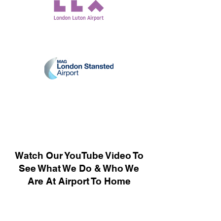
Watch Our YouTube Video To
See What We Do & Who We
Are At Airport To Home