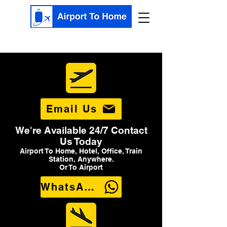
Email Us
We're Available 24/7 Contact
Us Today
Airport To Home, Hotel, Office, Train
Station, Anywhere.
Or To Airport
WhatsApp Us