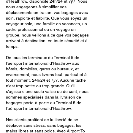
d'Heathrow, disponible 24h/24 et 7j/7. Nous
nous engageons à simplifier vos
déplacements en traitant vos bagages avec
soin, rapidité et fiabilité. Que vous soyez un
voyageur solo, une famille en vacances, un
cadre professionnel ou un voyage en
groupe, nous veillons à ce que vos bagages
arrivent à destination, en toute sécurité et à
temps.
De tous les terminaux du Terminal 5 de
l'aéroport international d'Heathrow aux
hôtels, domiciles, gares ou bureaux, et
inversement, nous livrons tout, partout et à
tout moment, 24h/24 et 7j/7. Aucune tâche
n'est trop petite ou trop grande. Qu'il
s'agisse d'une seule valise ou de cent, nous
sommes spécialisés dans la livraison de
bagages porte-à-porte au Terminal 5 de
l'aéroport international d'Heathrow.
Nos clients profitent de la liberté de se
déplacer sans stress, sans bagages, les
mains libres et sans poids. Avec Airport To