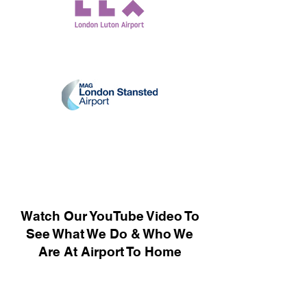
Watch Our YouTube Video To
See What We Do & Who We
Are At Airport To Home