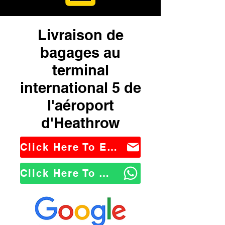
Livraison de
bagages au
terminal
international 5 de
l'aéroport
d'Heathrow
Click Here To Email Us
Click Here To WhatsApp Us