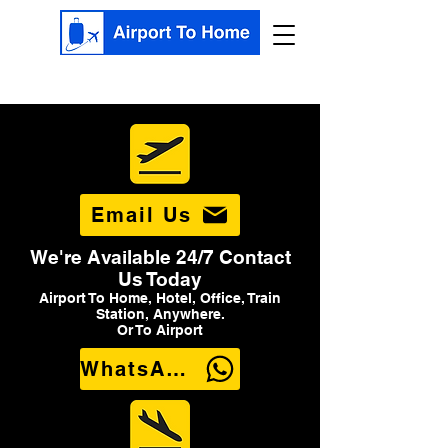
Email Us
We're Available 24/7 Contact
Us Today
Airport To Home, Hotel, Office, Train
Station, Anywhere.
Or To Airport
WhatsApp Us