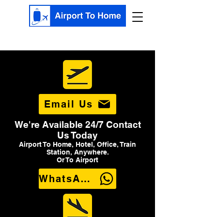
Email Us
We're Available 24/7 Contact
Us Today
Airport To Home, Hotel, Office, Train
Station, Anywhere.
Or To Airport
WhatsApp Us