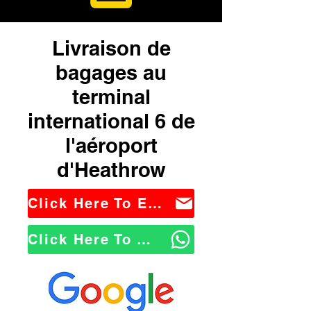
Livraison de
bagages au
terminal
international 6 de
l'aéroport
d'Heathrow
Click Here To Email Us
Click Here To WhatsApp Us