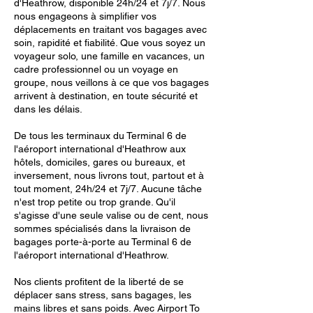
d'Heathrow, disponible 24h/24 et 7j/7. Nous
nous engageons à simplifier vos
déplacements en traitant vos bagages avec
soin, rapidité et fiabilité. Que vous soyez un
voyageur solo, une famille en vacances, un
cadre professionnel ou un voyage en
groupe, nous veillons à ce que vos bagages
arrivent à destination, en toute sécurité et
dans les délais.
De tous les terminaux du Terminal 6 de
l'aéroport international d'Heathrow aux
hôtels, domiciles, gares ou bureaux, et
inversement, nous livrons tout, partout et à
tout moment, 24h/24 et 7j/7. Aucune tâche
n'est trop petite ou trop grande. Qu'il
s'agisse d'une seule valise ou de cent, nous
sommes spécialisés dans la livraison de
bagages porte-à-porte au Terminal 6 de
l'aéroport international d'Heathrow.
Nos clients profitent de la liberté de se
déplacer sans stress, sans bagages, les
mains libres et sans poids. Avec Airport To