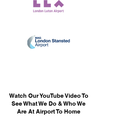
Watch Our YouTube Video To
See What We Do & Who We
Are At Airport To Home