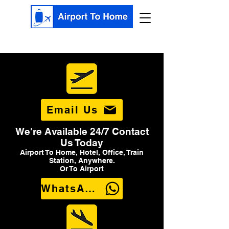
Email Us
We're Available 24/7 Contact
Us Today
Airport To Home, Hotel, Office, Train
Station, Anywhere.
Or To Airport
WhatsApp Us