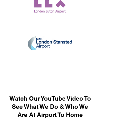
Watch Our YouTube Video To
See What We Do & Who We
Are At Airport To Home