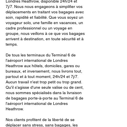
Londres Heathrow, disponible 24h/24 et
7j/7. Nous nous engageons à simplifier vos
déplacements en traitant vos bagages avec
soin, rapidité et fiabilité. Que vous soyez un
voyageur solo, une famille en vacances, un
cadre professionnel ou un voyage en
groupe, nous veillons à ce que vos bagages
arrivent à destination, en toute sécurité et à
temps.
De tous les terminaux du Terminal 6 de
l'aéroport international de Londres
Heathrow aux hôtels, domiciles, gares ou
bureaux, et inversement, nous livrons tout,
partout et à tout moment, 24h/24 et 7j/7.
Aucun travail n'est trop petit ou trop grand.
Qu'il s'agisse d'une seule valise ou de cent,
nous sommes spécialisés dans la livraison
de bagages porte-à-porte au Terminal 6 de
l'aéroport international de Londres
Heathrow.
Nos clients profitent de la liberté de se
déplacer sans stress, sans bagages, les