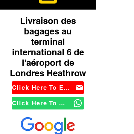
Livraison des
bagages au
terminal
international 6 de
l'aéroport de
Londres Heathrow
Click Here To Email Us
Click Here To WhatsApp Us