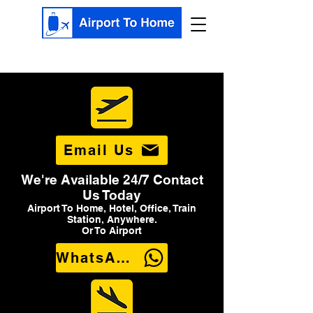
Email Us
We're Available 24/7 Contact
Us Today
Airport To Home, Hotel, Office, Train
Station, Anywhere.
Or To Airport
WhatsApp Us