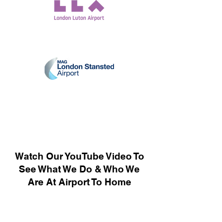
Watch Our YouTube Video To
See What We Do & Who We
Are At Airport To Home