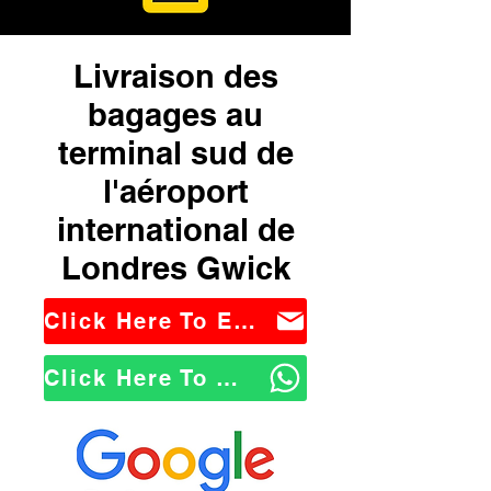
Livraison des
bagages au
terminal sud de
l'aéroport
international de
Londres Gwick
Click Here To Email Us
Click Here To WhatsApp Us