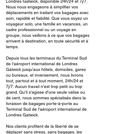
Londres Gatwick, disponible 24h/24 et 7j/7.
Nous nous engageons à simplifier vos
déplacements en traitant vos bagages avec
soin, rapidité et fiabilité. Que vous soyez un
voyageur solo, une famille en vacances, un
cadre professionnel ou un voyage en
groupe, nous veillons à ce que vos bagages
arrivent à destination, en toute sécurité et à
temps.
Depuis tous les terminaux du Terminal Sud
de l'aéroport international de Londres
Gatwick jusqu'aux hôtels, domiciles, gares
ou bureaux, et inversement, nous livrons
tout, partout et à tout moment, 24h/24 et
7j/7. Aucun travail n'est trop petit ou trop
grand. Qu'il s'agisse d'une seule valise ou
de cent, nous sommes spécialisés dans la
livraison de bagages porte-à-porte au
Terminal Sud de l'aéroport international de
Londres Gatwick.
Nos clients profitent de la liberté de se
déplacer sans stress, sans bagages, les