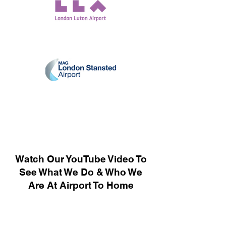
Watch Our YouTube Video To
See What We Do & Who We
Are At Airport To Home