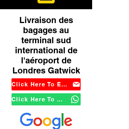
Livraison des
bagages au
terminal sud
international de
l'aéroport de
Londres Gatwick
Click Here To Email Us
Click Here To WhatsApp Us