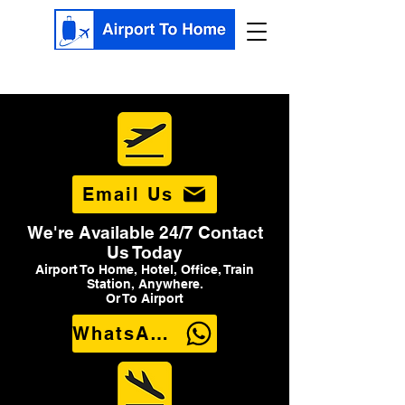
Email Us
We're Available 24/7 Contact
Us Today
Airport To Home, Hotel, Office, Train
Station, Anywhere.
Or To Airport
WhatsApp Us