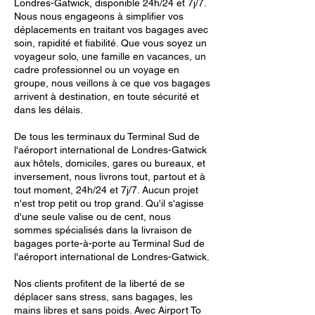
Londres-Gatwick, disponible 24h/24 et 7j/7.
Nous nous engageons à simplifier vos
déplacements en traitant vos bagages avec
soin, rapidité et fiabilité. Que vous soyez un
voyageur solo, une famille en vacances, un
cadre professionnel ou un voyage en
groupe, nous veillons à ce que vos bagages
arrivent à destination, en toute sécurité et
dans les délais.
De tous les terminaux du Terminal Sud de
l'aéroport international de Londres-Gatwick
aux hôtels, domiciles, gares ou bureaux, et
inversement, nous livrons tout, partout et à
tout moment, 24h/24 et 7j/7. Aucun projet
n'est trop petit ou trop grand. Qu'il s'agisse
d'une seule valise ou de cent, nous
sommes spécialisés dans la livraison de
bagages porte-à-porte au Terminal Sud de
l'aéroport international de Londres-Gatwick.
Nos clients profitent de la liberté de se
déplacer sans stress, sans bagages, les
mains libres et sans poids. Avec Airport To