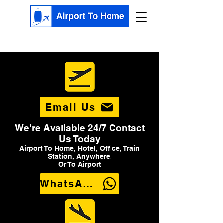
Email Us
We're Available 24/7 Contact
Us Today
Airport To Home, Hotel, Office, Train
Station, Anywhere.
Or To Airport
WhatsApp Us