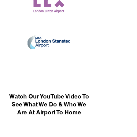
Watch Our YouTube Video To
See What We Do & Who We
Are At Airport To Home