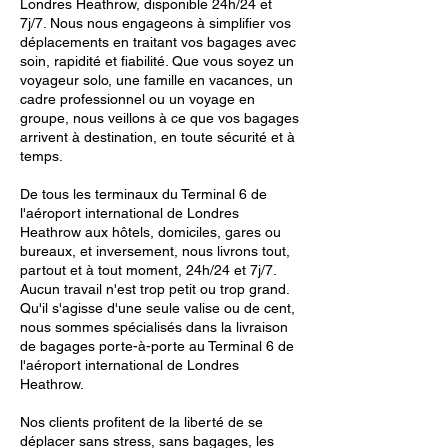
Londres Heathrow, disponible 24h/24 et
7j/7. Nous nous engageons à simplifier vos
déplacements en traitant vos bagages avec
soin, rapidité et fiabilité. Que vous soyez un
voyageur solo, une famille en vacances, un
cadre professionnel ou un voyage en
groupe, nous veillons à ce que vos bagages
arrivent à destination, en toute sécurité et à
temps.
De tous les terminaux du Terminal 6 de
l'aéroport international de Londres
Heathrow aux hôtels, domiciles, gares ou
bureaux, et inversement, nous livrons tout,
partout et à tout moment, 24h/24 et 7j/7.
Aucun travail n'est trop petit ou trop grand.
Qu'il s'agisse d'une seule valise ou de cent,
nous sommes spécialisés dans la livraison
de bagages porte-à-porte au Terminal 6 de
l'aéroport international de Londres
Heathrow.
Nos clients profitent de la liberté de se
déplacer sans stress, sans bagages, les