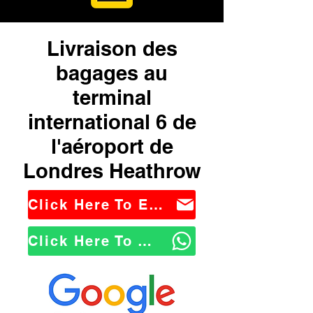
Livraison des
bagages au
terminal
international 6 de
l'aéroport de
Londres Heathrow
Click Here To Email Us
Click Here To WhatsApp Us