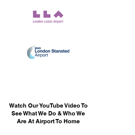
Watch Our YouTube Video To
See What We Do & Who We
Are At Airport To Home