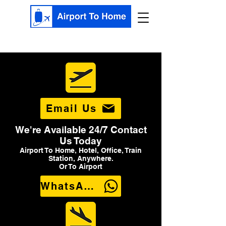
Email Us
We're Available 24/7 Contact
Us Today
Airport To Home, Hotel, Office, Train
Station, Anywhere.
Or To Airport
WhatsApp Us