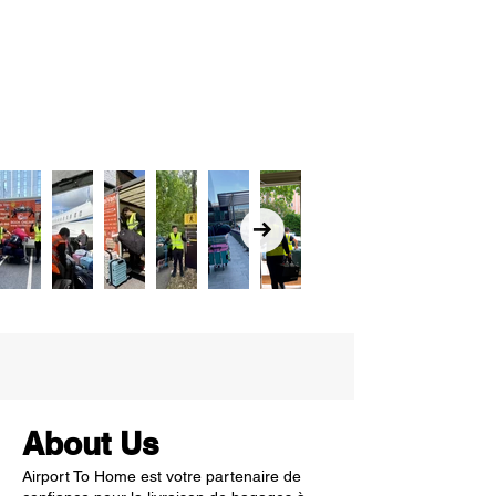
About Us
Airport To Home est votre partenaire de