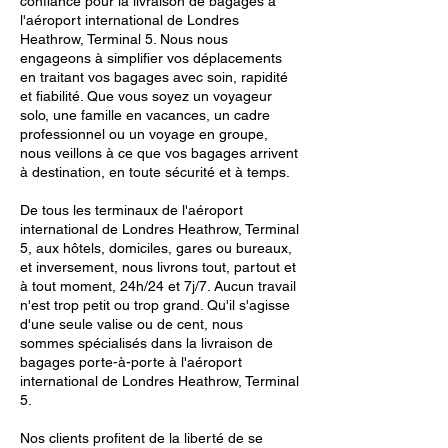
confiance pour la livraison de bagages à
l'aéroport international de Londres
Heathrow, Terminal 5. Nous nous
engageons à simplifier vos déplacements
en traitant vos bagages avec soin, rapidité
et fiabilité. Que vous soyez un voyageur
solo, une famille en vacances, un cadre
professionnel ou un voyage en groupe,
nous veillons à ce que vos bagages arrivent
à destination, en toute sécurité et à temps.
De tous les terminaux de l'aéroport
international de Londres Heathrow, Terminal
5, aux hôtels, domiciles, gares ou bureaux,
et inversement, nous livrons tout, partout et
à tout moment, 24h/24 et 7j/7. Aucun travail
n'est trop petit ou trop grand. Qu'il s'agisse
d'une seule valise ou de cent, nous
sommes spécialisés dans la livraison de
bagages porte-à-porte à l'aéroport
international de Londres Heathrow, Terminal
5.
Nos clients profitent de la liberté de se