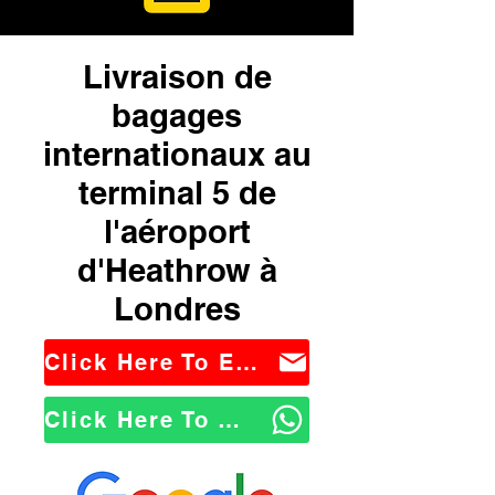
Livraison de
bagages
internationaux au
terminal 5 de
l'aéroport
d'Heathrow à
Londres
Click Here To Email Us
Click Here To WhatsApp Us