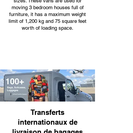
sizes. These vans are used for
moving 3 bedroom houses full of
furniture, it has a maximum weight
limit of 1,200 kg and 75 square feet
worth of loading space.
Transferts
internationaux de
livraison de bagages