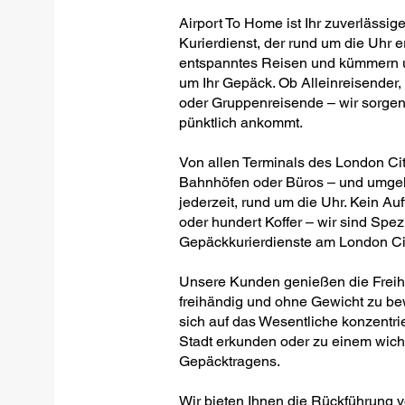
Airport To Home ist Ihr zuverlässige
Kurierdienst, der rund um die Uhr er
entspanntes Reisen und kümmern un
um Ihr Gepäck. Ob Alleinreisender,
oder Gruppenreisende – wir sorgen 
pünktlich ankommt.
Von allen Terminals des London Ci
Bahnhöfen oder Büros – und umgekeh
jederzeit, rund um die Uhr. Kein Auf
oder hundert Koffer – wir sind Spezi
Gepäckkurierdienste am London Cit
Unsere Kunden genießen die Freihei
freihändig und ohne Gewicht zu be
sich auf das Wesentliche konzentrie
Stadt erkunden oder zu einem wich
Gepäcktragens.
Wir bieten Ihnen die Rückführung 