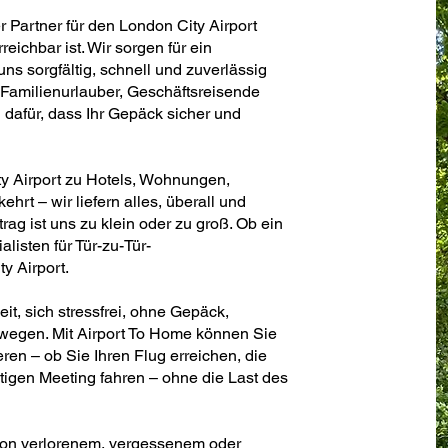
r Partner für den London City Airport
reichbar ist. Wir sorgen für ein
s sorgfältig, schnell und zuverlässig
 Familienurlauber, Geschäftsreisende
dafür, dass Ihr Gepäck sicher und
ty Airport zu Hotels, Wohnungen,
rt – wir liefern alles, überall und
trag ist uns zu klein oder zu groß. Ob ein
alisten für Tür-zu-Tür-
y Airport.
t, sich stressfrei, ohne Gepäck,
wegen. Mit Airport To Home können Sie
ren – ob Sie Ihren Flug erreichen, die
tigen Meeting fahren – ohne die Last des
von verlorenem, vergessenem oder