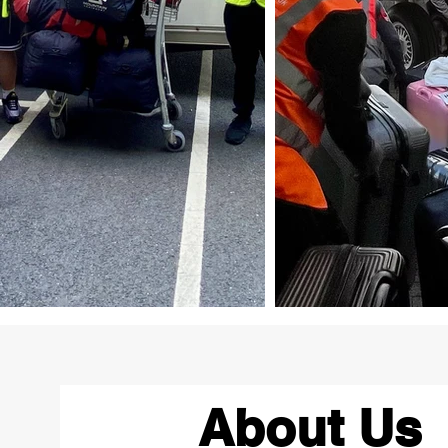
About Us