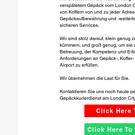
verspätetem Gepäck vom London Cit
von Koffern von und zu jeder Adres
Gepäckaufbewahrung und -weiterleit
sicheren Services.
Wir sind stolz darauf, klein genug 
kümmern, und groß genug, um sie z
Betreuung, der Kompetenz und Erfa
Anforderungen an Gepäck-, Koffer
Airport zu erfüllen.
Wir übernehmen die Last für Sie.
Kontaktieren Sie uns noch heute p
Gepäckkurierdienst am London City
Click Here
Click Here T