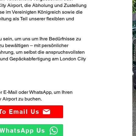
y Airport, die Abholung und Zustellung
se im Vereinigten Königreich sowie die
ung als Teil unserer flexiblen und
zu sein, um uns um Ihre Bedürfnisse zu
u bewältigen – mit persönlicher
hrung, um selbst die anspruchsvollsten
- und Gepäckabfertigung am London City
er E-Mail oder WhatsApp, um Ihren
 Airport zu buchen.
 To Email Us
o WhatsApp Us