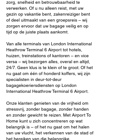
zorg, snelheid en betrouwbaarheid te
verwerken. Of u nu alleen reist, met uw
gezin op vakantie bent, zakenreiziger bent
of deel uitmaakt van een groepsreis – wij
zorgen ervoor dat uw bagage veilig en op
tijd op de juiste plaats aankomt.
Van alle terminals van London International
Heathrow Terminal 6 Airport tot hotels,
huizen, treinstations of kantoren – en vice
versa – wij bezorgen alles, overal en altijd,
24/7. Geen klus is te klein of te groot. Of het
nu gaat om één of honderd koffers, wij zijn
specialisten in deur-tot-deur
bagagekoeriersdiensten op London
International Heathrow Terminal 6 Airport.
Onze klanten genieten van de vrijheid om
stressvrij, zonder bagage, zonder handen
en zonder gewicht te reizen. Met Airport To
Home kunt u zich concentreren op wat
belangrijk is – of het nu gaat om het halen
van uw vlucht, het verkennen van de stad of
het bereiken van die belangrijke