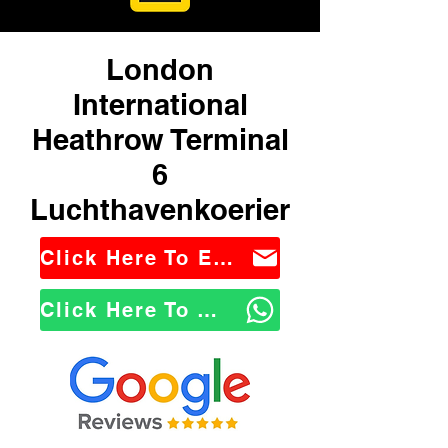
London
International
Heathrow Terminal
6
Luchthavenkoerier
Click Here To Email Us
Click Here To WhatsApp Us