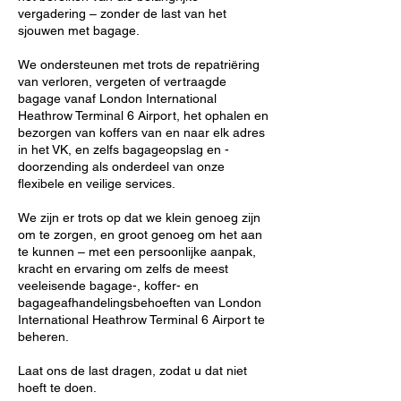
vergadering – zonder de last van het
sjouwen met bagage.
We ondersteunen met trots de repatriëring
van verloren, vergeten of vertraagde
bagage vanaf London International
Heathrow Terminal 6 Airport, het ophalen en
bezorgen van koffers van en naar elk adres
in het VK, en zelfs bagageopslag en -
doorzending als onderdeel van onze
flexibele en veilige services.
We zijn er trots op dat we klein genoeg zijn
om te zorgen, en groot genoeg om het aan
te kunnen – met een persoonlijke aanpak,
kracht en ervaring om zelfs de meest
veeleisende bagage-, koffer- en
bagageafhandelingsbehoeften van London
International Heathrow Terminal 6 Airport te
beheren.
Laat ons de last dragen, zodat u dat niet
hoeft te doen.