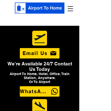
Email Us
We're Available 24/7 Contact
Us Today
Airport To Home, Hotel, Office, Train
Station, Anywhere.
Or To Airport
WhatsApp Us