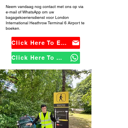
Neem vandaag nog contact met ons op via
e-mail of WhatsApp om uw
bagagekoeriersdienst voor London
International Heathrow Terminal 6 Airport te
boeken.
Click Here To Email Us
Click Here To WhatsApp Us