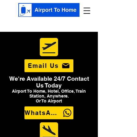
Email Us
We're Available 24/7 Contact
Us Today
Airport To Home, Hotel, Office, Train
Station, Anywhere.
Or To Airport
WhatsApp Us