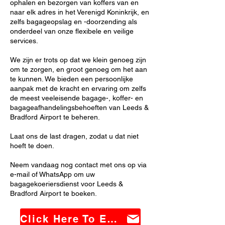
ophalen en bezorgen van koffers van en
naar elk adres in het Verenigd Koninkrijk, en
zelfs bagageopslag en -doorzending als
onderdeel van onze flexibele en veilige
services.
We zijn er trots op dat we klein genoeg zijn
om te zorgen, en groot genoeg om het aan
te kunnen. We bieden een persoonlijke
aanpak met de kracht en ervaring om zelfs
de meest veeleisende bagage-, koffer- en
bagageafhandelingsbehoeften van Leeds &
Bradford Airport te beheren.
Laat ons de last dragen, zodat u dat niet
hoeft te doen.
Neem vandaag nog contact met ons op via
e-mail of WhatsApp om uw
bagagekoeriersdienst voor Leeds &
Bradford Airport te boeken.
Click Here To Email Us