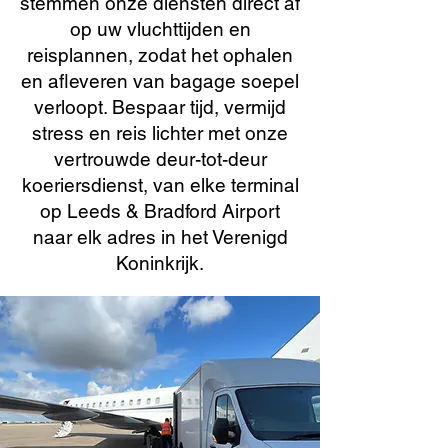
stemmen onze diensten direct af
op uw vluchttijden en
reisplannen, zodat het ophalen
en afleveren van bagage soepel
verloopt. Bespaar tijd, vermijd
stress en reis lichter met onze
vertrouwde deur-tot-deur
koeriersdienst, van elke terminal
op Leeds & Bradford Airport
naar elk adres in het Verenigd
Koninkrijk.