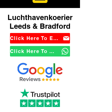
Luchthavenkoerier
Leeds & Bradford
Click Here To Email Us
Click Here To WhatsApp Us